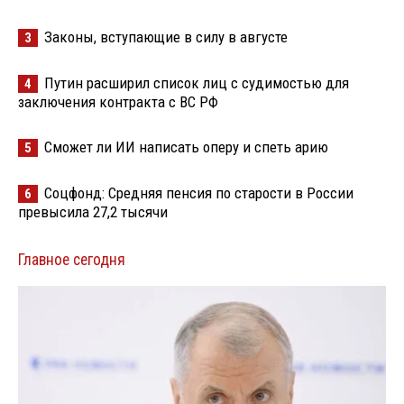
Законы, вступающие в силу в августе
3
Путин расширил список лиц с судимостью для
4
заключения контракта с ВС РФ
Сможет ли ИИ написать оперу и спеть арию
5
Соцфонд: Средняя пенсия по старости в России
6
превысила 27,2 тысячи
Главное сегодня