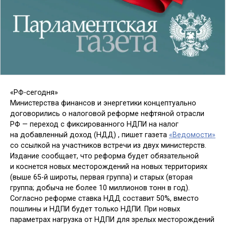
«РФ-сегодня»
Министерства финансов и энергетики концептуально
договорились о налоговой реформе нефтяной отрасли
РФ — переход с фиксированного НДПИ на налог
на добавленный доход (НДД) , пишет газета
«Ведомости»
со ссылкой на участников встречи из двух министерств.
Издание сообщает, что реформа будет обязательной
и коснется новых месторождений на новых территориях
(выше 65-й широты, первая группа) и старых (вторая
группа; добыча не более 10 миллионов тонн в год).
Согласно реформе ставка НДД составит 50%, вместо
пошлины и НДПИ будет только НДПИ. При новых
параметрах нагрузка от НДПИ для зрелых месторождений