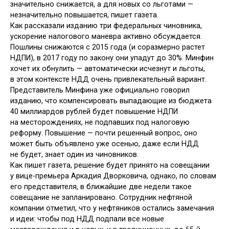
значительно снижается, а для новых со льготами —
незначительно повышается, пишет газета.
Как рассказали изданию три федеральных чиновника,
ускорение налогового маневра активно обсуждается.
Пошлины снижаются с 2015 года (и соразмерно растет
НДПИ), в 2017 году по закону они упадут до 30%. Минфин
хочет их обнулить — автоматически исчезнут и льготы,
в этом контексте НДД очень привлекательный вариант.
Представитель Минфина уже официально говорил
изданию, что компенсировать выпадающие из бюджета
40 миллиардов рублей будет повышение НДПИ
на месторождениях, не подпавших под налоговую
реформу. Повышение — почти решенный вопрос, оно
может быть объявлено уже осенью, даже если НДД
не будет, знает один из чиновников.
Как пишет газета, решение будет принято на совещании
у вице-премьера Аркадия Дворковича, однако, по словам
его представителя, в ближайшие две недели такое
совещание не запланировано. Сотрудник нефтяной
компании отметил, что у нефтяников остались замечания
и идеи: чтобы под НДД подпали все новые