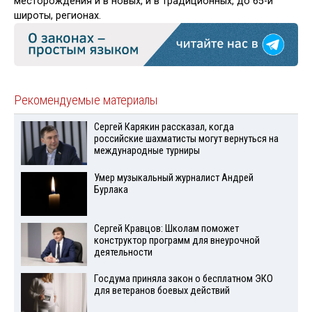
месторождения и в новых, и в традиционных, до 65-й
широты, регионах.
Рекомендуемые материалы
Сергей Карякин рассказал, когда
российские шахматисты могут вернуться на
международные турниры
Умер музыкальный журналист Андрей
Бурлака
Сергей Кравцов: Школам поможет
конструктор программ для внеурочной
деятельности
Госдума приняла закон о бесплатном ЭКО
для ветеранов боевых действий