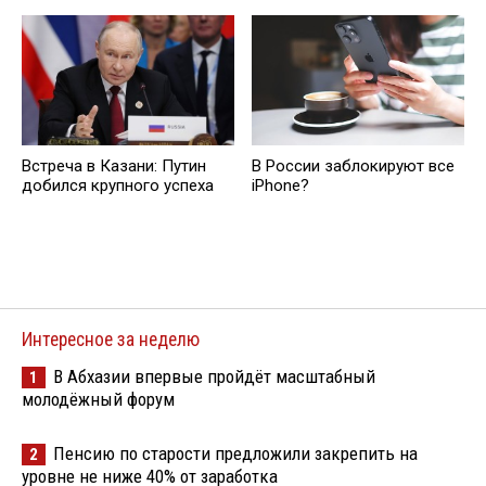
Встреча в Казани: Путин
В России заблокируют все
добился крупного успеха
iPhone?
Интересное за неделю
В Абхазии впервые пройдёт масштабный
1
молодёжный форум
Пенсию по старости предложили закрепить на
2
уровне не ниже 40% от заработка