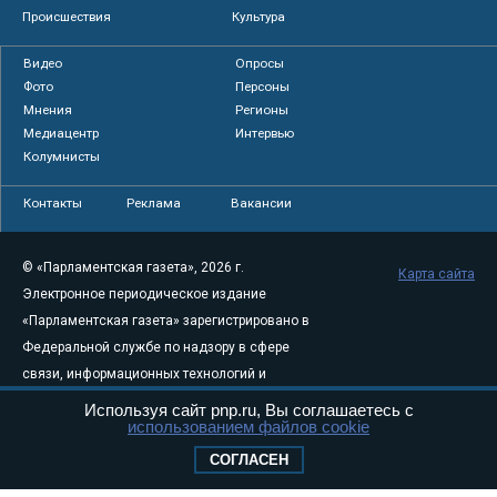
Происшествия
Культура
Видео
Опросы
Фото
Персоны
Мнения
Регионы
Медиацентр
Интервью
Колумнисты
Контакты
Реклама
Вакансии
© «Парламентская газета», 2026 г.
Карта сайта
Электронное периодическое издание
«Парламентская газета» зарегистрировано в
Федеральной службе по надзору в сфере
связи, информационных технологий и
массовых коммуникаций (Роскомнадзор) 05
Используя сайт pnp.ru, Вы соглашаетесь с
использованием файлов cookie
августа 2011 года. 18+
Свидетельство о регистрации Эл № ФС77-
СОГЛАСЕН
46097