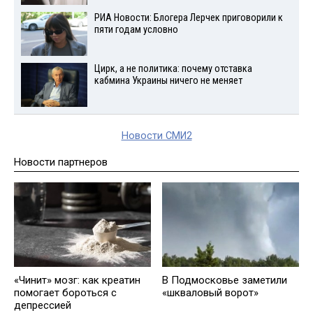
РИА Новости: Блогера Лерчек приговорили к
пяти годам условно
Цирк, а не политика: почему отставка
кабмина Украины ничего не меняет
Новости СМИ2
Новости партнеров
«Чинит» мозг: как креатин
В Подмосковье заметили
помогает бороться с
«шкваловый ворот»
депрессией