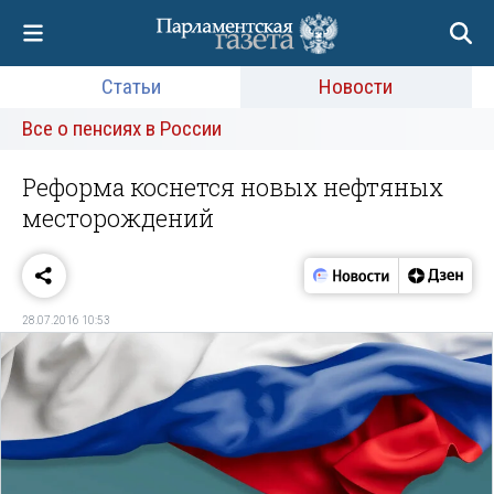
Статьи
Новости
Все о пенсиях в России
Реформа коснется новых нефтяных
месторождений
28.07.2016 10:53