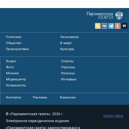
Политика
Экономика
Общество
В мире
Происшествия
Культура
Видео
Опросы
Фото
Персоны
Мнения
Регионы
Медиацентр
Интервью
Колумнисты
Контакты
Реклама
Вакансии
© «Парламентская газета», 2026 г.
Карта сайта
Электронное периодическое издание
«Парламентская газета» зарегистрировано в