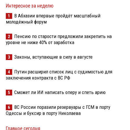
Интересное за неделю
В Абхазии впервые пройдёт масштабный
1
молодёжный форум
Пенсию по старости предложили закрепить на
2
уровне не ниже 40% от заработка
Законы, вступающие в силу в августе
3
Путин расширил список лиц с судимостью для
4
заключения контракта с ВС РФ
Сможет ли ИИ написать оперу и спеть арию
5
ВС России поразили резервуары с ГСМ в порту
6
Одессы и буксир в порту Николаева
Главное сегодня