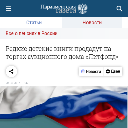
Статьи
Новости
Все о пенсиях в России
Редкие детские книги продадут на
торгах аукционного дома «Литфонд»
26.05.2016 11:42