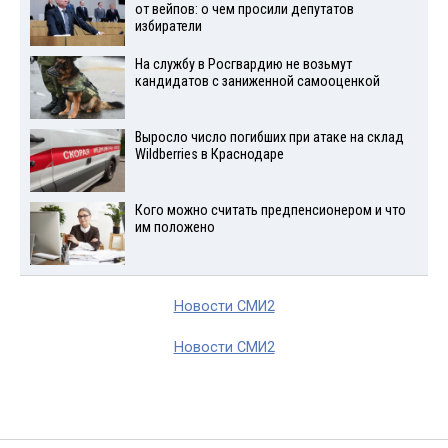
от вейпов: о чем просили депутатов
избиратели
На службу в Росгвардию не возьмут
кандидатов с заниженной самооценкой
Выросло число погибших при атаке на склад
Wildberries в Краснодаре
Кого можно считать предпенсионером и что
им положено
Новости СМИ2
Новости СМИ2