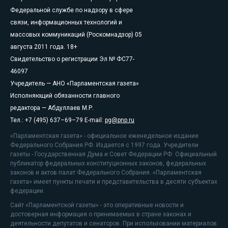
Федеральной службе по надзору в сфере
связи, информационных технологий и
массовых коммуникаций (Роскомнадзор) 05
августа 2011 года. 18+
Свидетельство о регистрации Эл № ФС77-
46097
Учредитель — АНО «Парламентская газета»
Исполняющий обязанности главного
редактора — Абдуллаев М.Р.
Тел.: +7 (495) 637–69–79 E-mail:
pg@pnp.ru
«Парламентская газета» - официальное еженедельное издание
Федерального Собрания РФ. Издается с 1997 года. Учредители
газеты - Государственная Дума и Совет Федерации РФ. Официальный
публикатор федеральных конституционных законов, федеральных
законов и актов палат Федерального Собрания. «Парламентская
газета» имеет пункты печати и представительства в десяти субъектах
федерации.
Сайт «Парламентской газеты» - это оперативные новости и
достоверная информация о принимаемых в стране законах и
деятельности депутатов и сенаторов. При использовании материалов