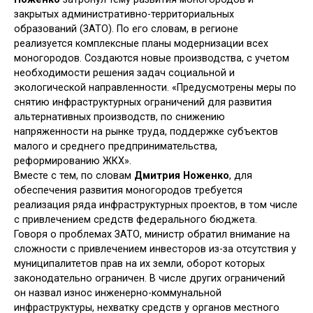
закрытых административно-территориальных
образований (ЗАТО). По его словам, в регионе
реализуется комплексные планы модернизации всех
моногородов. Создаются новые производства, с учетом
необходимости решения задач социальной и
экологической направленности. «Предусмотрены меры по
снятию инфраструктурных ограничений для развития
альтернативных производств, по снижению
напряженности на рынке труда, поддержке субъектов
малого и среднего предпринимательства,
реформированию ЖКХ».
Вместе с тем, по словам
Дмитрия Ноженко
, для
обеспечения развития моногородов требуется
реализация ряда инфраструктурных проектов, в том числе
с привлечением средств федерального бюджета.
Говоря о проблемах ЗАТО, министр обратил внимание на
сложности с привлечением инвесторов из-за отсутствия у
муниципалитетов прав на их земли, оборот которых
законодательно ограничен. В числе других ограничений
он назвал износ инженерно-коммунальной
инфраструктуры, нехватку средств у органов местного