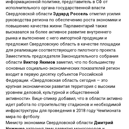
информационной политике, представитель в СФ от
исполнительного органа государственной власти
Свердловской области
Эдуард Россель
отметил усилия
руководства региона по обеспечению роста экономики и
повышению качества жизни. Парламентарий также
высказался за более активное развитие внутреннего
рынка и вытеснение с него импортной продукции и
предложил Свердловскую область в качестве площадки
для реализации соответствующего пилотного проекта.
Заместитель председателя Законодательного собрания
области
Виктор Якимов
заметил, что по большинству
основных социально-экономических показателей регион
входит в первую десятку субъектов Российской
Федерации. «Свердловская область сегодня — это
крупная экономически развитая территория с высоким
уровнем деловой, культурной и общественной
активности». Вице-спикер добавил, что в области активно
идет работа по строительству стадионов и необходимой
инфраструктуры для проведения в 2018 году Чемпионата
мира по футболу.
Министр экономики Свердловской области
Дмитрий
Ноженко
затронул тему развития моногородов и