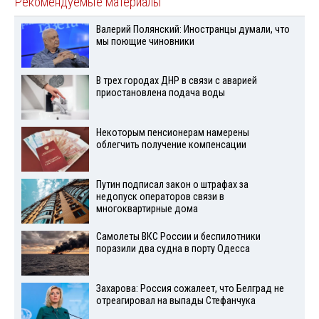
Рекомендуемые материалы
Валерий Полянский: Иностранцы думали, что
мы поющие чиновники
В трех городах ДНР в связи с аварией
приостановлена подача воды
Некоторым пенсионерам намерены
облегчить получение компенсации
Путин подписал закон о штрафах за
недопуск операторов связи в
многоквартирные дома
Самолеты ВКС России и беспилотники
поразили два судна в порту Одесса
Захарова: Россия сожалеет, что Белград не
отреагировал на выпады Стефанчука