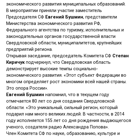
экономического развития муниципальных образований.
В мероприятии приняли участие заместитель
Председателя СФ
Евгений Бушмин
, представители
Министерства экономического развития РФ,
Федерального агентства по туризму, исполнительных и
законодательных органов государственной власти
Свердловской области, муниципалитетов, крупнейших
предприятий региона.
Открывая заседание, председатель Комитета СФ
Степан
Киричук
подчеркнул, что Свердловская область
демонстрирует высокие темпы социально-
экономического развития. «Этот субъект Федерации во
многом определяет рост экономики всей нашей страны.
Это опора России».
Евгений Бушмин
напомнил, что в текущем году
отмечается 80 лет со дня создания Свердловской
области. «Это уникальный, сильный регион, который
подарил нам много великих людей. В частности, в 2014
году исполняется 155 лет со дня рождения выдающегося
ученого, создателя радио Александра Попова».
Член Комитета СФ по науке, образованию, культуре и