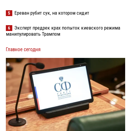
Ереван рубит сук, на котором сидит
5
Эксперт предрек крах попыток киевского режима
6
манипулировать Трампом
Главное сегодня