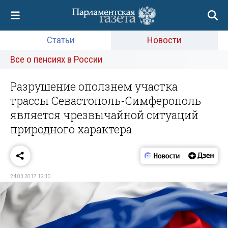
Статьи
Новости
Все о пенсиях в России
Разрушение оползнем участка
трассы Севастополь-Симферополь
является чрезвычайной ситуаций
природного характера
24.03.2017 12:10