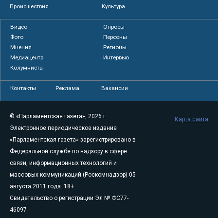
Происшествия
Культура
Видео
Опросы
Фото
Персоны
Мнения
Регионы
Медиацентр
Интервью
Колумнисты
Контакты
Реклама
Вакансии
© «Парламентская газета», 2026 г.
Карта сайта
Электронное периодическое издание
«Парламентская газета» зарегистрировано в
Федеральной службе по надзору в сфере
связи, информационных технологий и
массовых коммуникаций (Роскомнадзор) 05
августа 2011 года. 18+
Свидетельство о регистрации Эл № ФС77-
46097