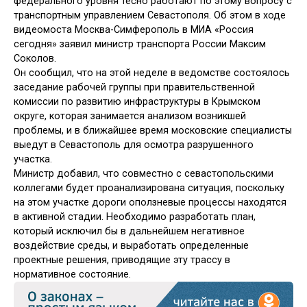
федерального уровня тесно работают по этому вопросу с
транспортным управлением Севастополя. Об этом в ходе
видеомоста Москва-Симферополь в МИА «Россия
сегодня» заявил министр транспорта России Максим
Соколов.
Он сообщил, что на этой неделе в ведомстве состоялось
заседание рабочей группы при правительственной
комиссии по развитию инфраструктуры в Крымском
округе, которая занимается анализом возникшей
проблемы, и в ближайшее время московские специалисты
выедут в Севастополь для осмотра разрушенного
участка.
Министр добавил, что совместно с севастопольскими
коллегами будет проанализирована ситуация, поскольку
на этом участке дороги оползневые процессы находятся
в активной стадии. Необходимо разработать план,
который исключил бы в дальнейшем негативное
воздействие среды, и выработать определенные
проектные решения, приводящие эту трассу в
нормативное состояние.