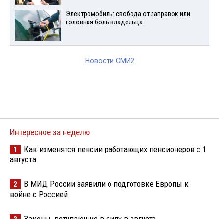
Электромобиль: свобода от заправок или
головная боль владельца
Новости СМИ2
Интересное за неделю
Как изменятся пенсии работающих пенсионеров с 1
1
августа
В МИД России заявили о подготовке Европы к
2
войне с Россией
Законы, вступающие в силу в августе
3