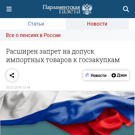
Статьи
Новости
Все о пенсиях в России
Расширен запрет на допуск
импортных товаров к госзакупкам
20.02.2016 13:18