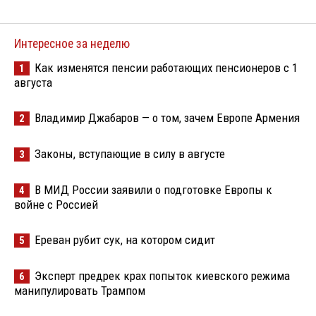
Интересное за неделю
Как изменятся пенсии работающих пенсионеров с 1
1
августа
Владимир Джабаров — о том, зачем Европе Армения
2
Законы, вступающие в силу в августе
3
В МИД России заявили о подготовке Европы к
4
войне с Россией
Ереван рубит сук, на котором сидит
5
Эксперт предрек крах попыток киевского режима
6
манипулировать Трампом