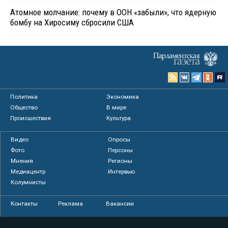
Атомное молчание: почему в ООН «забыли», что ядерную
бомбу на Хиросиму сбросили США
Политика
Экономика
Общество
В мире
Происшествия
Культура
Видео
Опросы
Фото
Персоны
Мнения
Регионы
Медиацентр
Интервью
Колумнисты
Контакты
Реклама
Вакансии