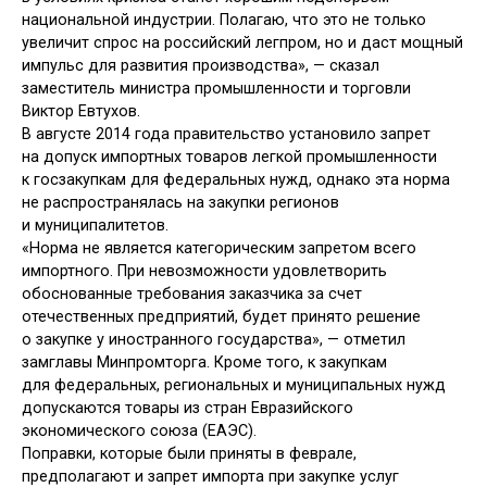
национальной индустрии. Полагаю, что это не только
увеличит спрос на российский легпром, но и даст мощный
импульс для развития производства», — сказал
заместитель министра промышленности и торговли
Виктор Евтухов.
В августе 2014 года правительство установило запрет
на допуск импортных товаров легкой промышленности
к госзакупкам для федеральных нужд, однако эта норма
не распространялась на закупки регионов
и муниципалитетов.
«Норма не является категорическим запретом всего
импортного. При невозможности удовлетворить
обоснованные требования заказчика за счет
отечественных предприятий, будет принято решение
о закупке у иностранного государства», — отметил
замглавы Минпромторга. Кроме того, к закупкам
для федеральных, региональных и муниципальных нужд
допускаются товары из стран Евразийского
экономического союза (ЕАЭС).
Поправки, которые были приняты в феврале,
предполагают и запрет импорта при закупке услуг