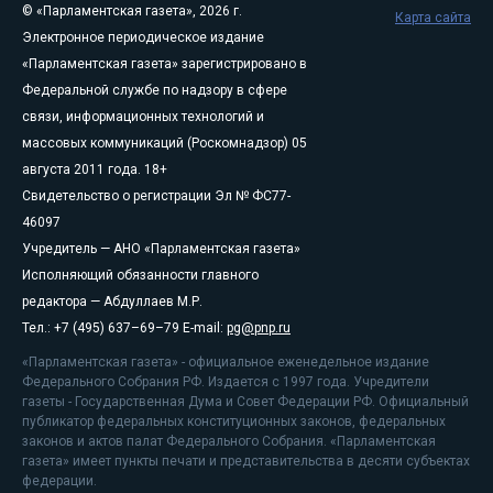
© «Парламентская газета», 2026 г.
Карта сайта
Электронное периодическое издание
«Парламентская газета» зарегистрировано в
Федеральной службе по надзору в сфере
связи, информационных технологий и
массовых коммуникаций (Роскомнадзор) 05
августа 2011 года. 18+
Свидетельство о регистрации Эл № ФС77-
46097
Учредитель — АНО «Парламентская газета»
Исполняющий обязанности главного
редактора — Абдуллаев М.Р.
Тел.: +7 (495) 637–69–79 E-mail:
pg@pnp.ru
«Парламентская газета» - официальное еженедельное издание
Федерального Собрания РФ. Издается с 1997 года. Учредители
газеты - Государственная Дума и Совет Федерации РФ. Официальный
публикатор федеральных конституционных законов, федеральных
законов и актов палат Федерального Собрания. «Парламентская
газета» имеет пункты печати и представительства в десяти субъектах
федерации.