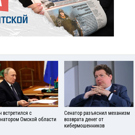
н встретился с
Сенатор разъяснил механизм
рнатором Омской области
возврата денег от
кибермошенников