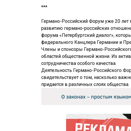
***
Германо-Российский Форум уже 20 лет 
развитию германо-российских отношени
форума «Петербургский диалог», котор
федерального Канцлера Германии и Пре
Члены и спонсоры Германо-Российского
областей общественной жизни. Их актив
сотрудничества особого качества.
Деятельность Германо-Российского Фор
свидетельствует о том, насколько важн
придается в различных слоях общества.