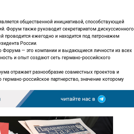
является общественной инициативой, способствующей
й. Форум также руководит секретариатом дискуссионного
ый проводится ежегодно и находится под патронажем
зидента России.
 Форума — это компании и выдающиеся личности из всех
ность и опыт создают сеть германо-российского
ума отражает разнообразие совместных проектов и
о германо-российское партнерство, значение которому