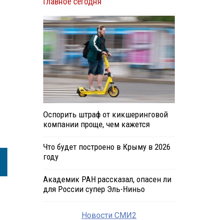
Главное сегодня
Оспорить штраф от кикшеринговой
компании проще, чем кажется
Что будет построено в Крыму в 2026
году
Академик РАН рассказал, опасен ли
для России супер Эль-Ниньо
Новости СМИ2