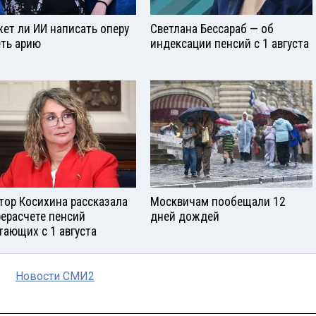
ет ли ИИ написать оперу
Светлана Бессараб — об
еть арию
индексации пенсий с 1 августа
тор Косихина рассказала
Москвичам пообещали 12
рерасчете пенсий
дней дождей
тающих с 1 августа
Новости СМИ2