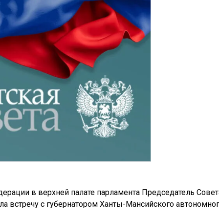
дерации в верхней палате парламента Председатель Совет
а встречу с губернатором Ханты-Мансийского автономно