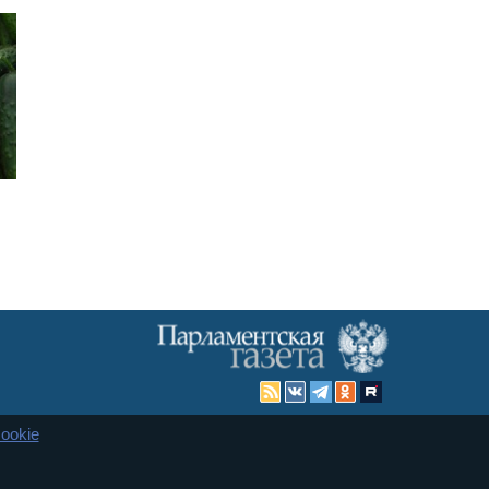
ookie
Карта сайта