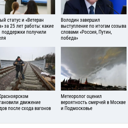
ый статус и «Ветеран
Володин завершил
а» за 25 лет работы: какие
выступление по итогам созыва
 поддержки получили
словами «Россия, Путин,
еля
победа»
Красноярском
Метеоролог оценил
тановили движение
вероятность смерчей в Москве
дов после схода вагонов
и Подмосковье