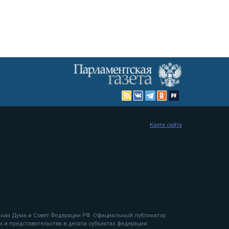
Карта сайта
енная Дума и Совет Федерации РФ. Официальный публикатор
 и представительства в десяти субъектах федерации.