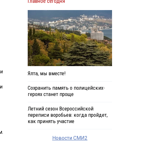
Главное сегодня
ми
Ялта, мы вместе!
и
Сохранить память о полицейских-
героях станет проще
Летний сезон Всероссийской
переписи воробьев: когда пройдет,
как принять участие
м.
Новости СМИ2