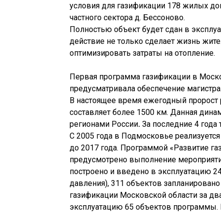
условия для газификации 178 жилых до
частного сектора д. Бессоново.
Полностью объект будет сдан в эксплуат
действие не только сделает жизнь жит
оптимизировать затраты на отопление.
Первая программа газификации в Моско
предусматривала обеспечение магистрал
В настоящее время ежегодный пророст
составляет более 1500 км. Данная дина
регионами России
.
За последние 4 года 
С 2005 года в Подмосковье реализуетс
до 2017 года. Программой «Развитие га
предусмотрено выполнение мероприятий 
построено и введено в эксплуатацию 24
давления), 311 объектов запланировано
газификации Московской области за два 
эксплуатацию 65 объектов программы. 