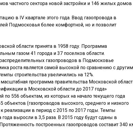
мов частного сектора новой застройки и 146 жилых домов
ацию в IV квартале этого года. Ввод газопровода в
елей Подмосковья более комфортной, но и позволит
вской области принята в 1958 году. Программа
ьным газом 41 города и 37 поселков области.
 распределительных газопроводов в Подмосковье
мика роста является самой высокой по сравнению с други
темпы строительства увеличились на 12%.
я масштабная программа правительства Московской област
зификации в Московской области до 2017 года»
по 556 объектам, из которых на начало текущего года
5 объектов (газопроводов высокого, среднего и низкого
 к реализации в период с 2015 по 2017 годы. Темпы
года выросли в 3,5 раза. В 2015 году будут сданы в
Протяженность построенных газопроводов составит 340 к