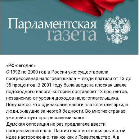
«РФ-сегодня»
С 1992 по 2000 год в России уже существовала
прогрессивная налоговая шкала — люди платили от 13 до
35 процентов. В 2001 году была введена плоская шкала
подоходного налога, который составляет 13 процентов,
независимо от уровня доходов налогоплательщика.
Получается, что одинаковые налоги платят и олигархи, и
люди, живущие за чертой бедности. Во многих странах
уже действует прогрессивный налог.
Думская оппозиция не раз предлагала ввести
прогрессивный налог. Партия власти относилась к этой
идее настороженно, так же как и Правительство. А в