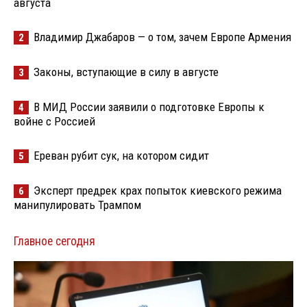
августа
Владимир Джабаров — о том, зачем Европе Армения
2
Законы, вступающие в силу в августе
3
В МИД России заявили о подготовке Европы к
4
войне с Россией
Ереван рубит сук, на котором сидит
5
Эксперт предрек крах попыток киевского режима
6
манипулировать Трампом
Главное сегодня