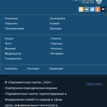
Политика
Экономика
Общество
В мире
Происшествия
Культура
Видео
Опросы
Фото
Персоны
Мнения
Регионы
Медиацентр
Интервью
Колумнисты
Контакты
Реклама
Вакансии
© «Парламентская газета», 2026 г.
Карта сайта
Электронное периодическое издание
«Парламентская газета» зарегистрировано в
Федеральной службе по надзору в сфере
связи, информационных технологий и