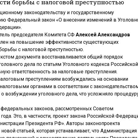
ти борьбы с налоговой преступностью
ционному законодательству и государственному
ию Федеральный закон «О внесении изменений в Уголовн
дерации».
тель председателя Комитета СФ
Алексей Александров
авлен на повышение эффективности существующих
орьбы с налоговой преступностью.
 текстом документа восстанавливается общий порядок
оловного дела по статьям Уголовного кодекса Российской
ую ответственность за налоговые преступления.
налоговым преступлениям возбуждались на основании
налоговыми органами в соответствии с законодательство
а о возбуждении уголовного дела, что усложняло процедуру
в федеральных законов, рассмотренных Советом
года. Это, в частности, проект закона Российской Федерац
нистрации Президента РФ». Авторы законопроекта
овой статьей, которая устанавливает, что Администрация