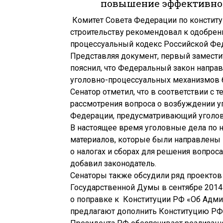
повышение эффективнос
Комитет Совета Федерации по конститу
строительству рекомендовал к одобрен
процессуальный кодекс Российской Фе
Представляя документ, первый замести
пояснил, что Федеральный закон напр
уголовно-процессуальных механизмов б
Сенатор отметил, что в соответствии с
рассмотрения вопроса о возбуждении уг
Федерации, предусматривающий уголовн
В настоящее время уголовные дела по 
материалов, которые были направлены 
о налогах и сборах для решения вопрос
добавил законодатель.
Сенаторы также обсудили ряд проекто
Государственной Думы в сентябре 2014 
о поправке к Конституции РФ «Об Адми
предлагают дополнить Конституцию РФ н