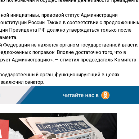
ию полномочий и осуществление деятельности Президента
ной инициативы, правовой статус Администрации
Конституции России. Также в соответствии с предложенны
ции Президента РФ должно утверждаться только после
амента.
 Федерации не является органом государственной власти,
едложенных поправок. Вполне достаточно того, что в
рует Администрацию», — отметил председатель Комитета
государственный орган, функционирующий в целях
 заключил сенатор.