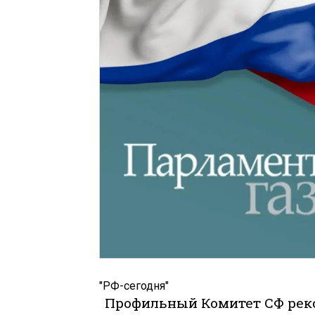
"РФ-сегодня"
Профильный Комитет СФ реко