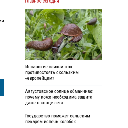
Главное сегодня
ми
Испанские слизни: как
противостоять скользким
«европейцам»
Августовское солнце обманчиво:
почему коже необходима защита
даже в конце лета
Государство поможет сельским
пекарям испечь колобок