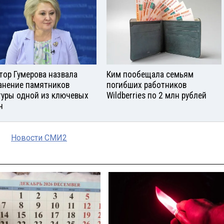
тор Гумерова назвала
Ким пообещала семьям
анение памятников
погибших работников
туры одной из ключевых
Wildberries по 2 млн рублей
ч
Новости СМИ2