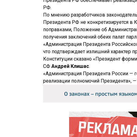
Президента РФ обеспечивает реализац
РФ.
По мнению разработчиков законодатель
Президента РФ не конкретизируется в 
поправками, Положение об Администра
получения заключений обеих палат парл
«Администрация Президента Российской
что подтверждает излишний характер пр
Конституции сказано «Президент форми
СФ
Андрей Клишас
.
«Администрация Президента России — 
реализации полномочий Президента», —