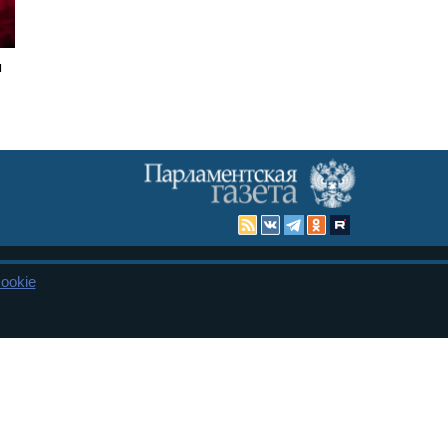
н
ookie
Карта сайта