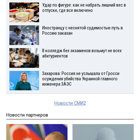
Удар по фигуре: как не набрать лишний вес в
отпуске, где все включено
Иностранцу с неснятой судимостью путь в
Россию заказан
В колледж без экзаменов возьмут не всех
абитуриентов
Захарова: Россия не услышала от Гросси
осуждения убийства Украиной главного
инженера ЗАЭС
Новости СМИ2
Новости партнеров