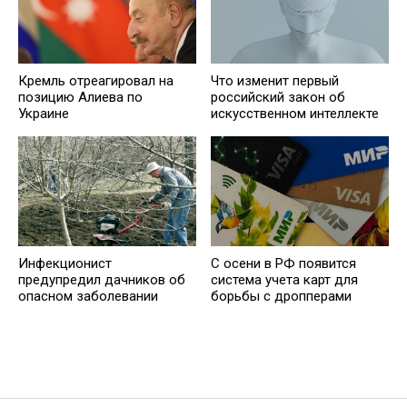
Кремль отреагировал на
Что изменит первый
позицию Алиева по
российский закон об
Украине
искусственном интеллекте
Инфекционист
С осени в РФ появится
предупредил дачников об
система учета карт для
опасном заболевании
борьбы с дропперами