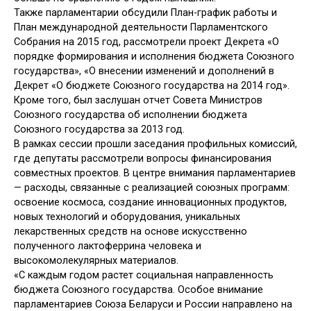
Также парламентарии обсудили План-график работы и
План международной деятельности Парламентского
Собрания на 2015 год, рассмотрели проект Декрета «О
порядке формирования и исполнения бюджета Союзного
государства», «О внесении изменений и дополнений в
Декрет «О бюджете Союзного государства на 2014 год».
Кроме того, был заслушан отчет Совета Министров
Союзного государства об исполнении бюджета
Союзного государства за 2013 год.
В рамках сессии прошли заседания профильных комиссий,
где депутаты рассмотрели вопросы финансирования
совместных проектов. В центре внимания парламентариев
— расходы, связанные с реализацией союзных программ:
освоение космоса, создание инновационных продуктов,
новых технологий и оборудования, уникальных
лекарственных средств на основе искусственно
полученного лактоферрина человека и
высокомолекулярных материалов.
«С каждым годом растет социальная направленность
бюджета Союзного государства. Особое внимание
парламентариев Союза Беларуси и России направлено на