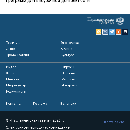
программ для внеурочной деятельности
Политика
Экономика
Общество
В мире
Происшествия
Культура
Видео
Опросы
Фото
Персоны
Мнения
Регионы
Медиацентр
Интервью
Колумнисты
Контакты
Реклама
Вакансии
© «Парламентская газета», 2026 г.
Карта сайта
Электронное периодическое издание