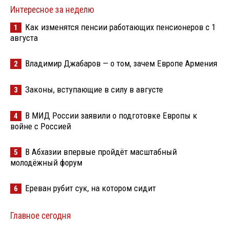
Интересное за неделю
Как изменятся пенсии работающих пенсионеров с 1
1
августа
Владимир Джабаров — о том, зачем Европе Армения
2
Законы, вступающие в силу в августе
3
В МИД России заявили о подготовке Европы к
4
войне с Россией
В Абхазии впервые пройдёт масштабный
5
молодёжный форум
Ереван рубит сук, на котором сидит
6
Главное сегодня