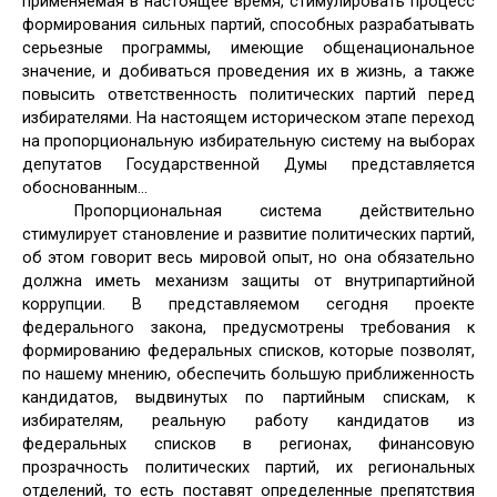
применяемая в настоящее время, стимулировать процесс
формирования сильных партий, способных разрабатывать
серьезные программы, имеющие общенациональное
значение, и добиваться проведения их в жизнь, а также
повысить ответственность политических партий перед
избирателями. На настоящем историческом этапе переход
на пропорциональную избирательную систему на выборах
депутатов Государственной Думы представляется
обоснованным…
Пропорциональная система действительно
стимулирует становление и развитие политических партий,
об этом говорит весь мировой опыт, но она обязательно
должна иметь механизм защиты от внутрипартийной
коррупции. В представляемом сегодня проекте
федерального закона, предусмотрены требования к
формированию федеральных списков, которые позволят,
по нашему мнению, обеспечить большую приближенность
кандидатов, выдвинутых по партийным спискам, к
избирателям, реальную работу кандидатов из
федеральных списков в регионах, финансовую
прозрачность политических партий, их региональных
отделений, то есть поставят определенные препятствия