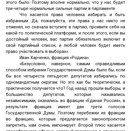
этого было. Поэтому вполне нормально, что у нас будет
три-четыре нормальные сильные партии в парламенте.
Что касается права человека избирать и быть
избранным. Да, пожалуйста, эти права у нас никто не
отменял, но сначала вступите в партию, проявите себя на
какой-то политической платформе, и после этого, если вы
достойный человек, вас партия обязательно включит в
свой партийный список, и любой человек будет иметь
право участвовать в выборах».
Иван Харченко, фракция «Родина»:
«Безусловно, наверное, самым справедливым
способом избрания Государственной Думы было бы, если
бы все четыреста пятьдесят депутатов избирались по
одномандатным округам. Но это как бы теоретически, а
практически получается что? Год назад прошли выборы, и
большинство депутатов, которые назывались
независимыми, оказались во фракции «Единая Россия», в
результате фракция имеет две трети голосов
Государственной Думы. Поэтому перебежки из фракции
во фракцию, которые предлагается законопроектом
запретить, нам очень импонирует. Второй плюс касается