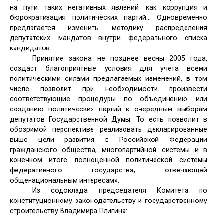
на пути таких негативных явлений, как коррупция и
бюрократизация политических партий… Одновременно
предлагается изменить методику распределения
депутатских мандатов внутри федерального списка
кандидатов…
Принятие закона не позднее весны 2005 года,
создаст благоприятные условия для учета всеми
политическими силами предлагаемых изменений, в том
числе позволит при необходимости произвести
соответствующие процедуры по объединению или
созданию политических партий к очередным выборам
депутатов Государственной Думы. То есть позволит в
обозримой перспективе реализовать декларированные
выше цели развития в Российской Федерации
гражданского общества, многопартийной системы и в
конечном итоге полноценной политической системы
федеративного государства, отвечающей
общенациональным интересам».
Из содоклада председателя Комитета по
конституционному законодательству и государственному
строительству Владимира Плигина: