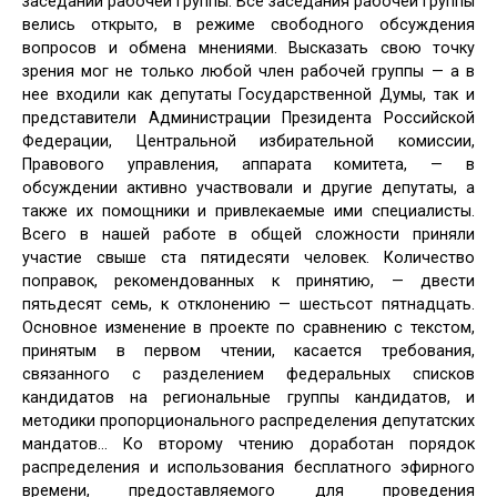
заседаний рабочей группы. Все заседания рабочей группы
велись открыто, в режиме свободного обсуждения
вопросов и обмена мнениями. Высказать свою точку
зрения мог не только любой член рабочей группы — а в
нее входили как депутаты Государственной Думы, так и
представители Администрации Президента Российской
Федерации, Центральной избирательной комиссии,
Правового управления, аппарата комитета, — в
обсуждении активно участвовали и другие депутаты, а
также их помощники и привлекаемые ими специалисты.
Всего в нашей работе в общей сложности приняли
участие свыше ста пятидесяти человек. Количество
поправок, рекомендованных к принятию, — двести
пятьдесят семь, к отклонению — шестьсот пятнадцать.
Основное изменение в проекте по сравнению с текстом,
принятым в первом чтении, касается требования,
связанного с разделением федеральных списков
кандидатов на региональные группы кандидатов, и
методики пропорционального распределения депутатских
мандатов… Ко второму чтению доработан порядок
распределения и использования бесплатного эфирного
времени, предоставляемого для проведения