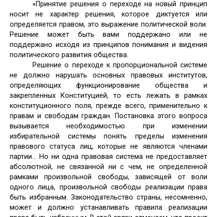
«Принятие решения о переходе на новый принцип
носит не характер решения, которое диктуется или
определяется правом, это выражение политической воли.
Решение может быть вами поддержано или не
поддержано исходя из принципов понимания и видения
политического развития общества.
Решение о переходе к пропорциональной системе
не должно нарушать основных правовых институтов,
определяющих функционирование общества и
закрепленных Конституцией, то есть лежать в рамках
конституционного поля, прежде всего, применительно к
правам и свободам граждан. Постановка этого вопроса
вызывается необходимостью при изменении
избирательной системы понять пределы изменения
правового статуса лиц, которые не являются членами
партии… Но ни одна правовая система не предоставляет
абсолютной, не связанной ни с чем, не определенной
рамками произвольной свободы, зависящей от воли
одного лица, произвольной свободы реализации права
быть избранным. Законодательство страны, несомненно,
может и должно устанавливать правила реализации