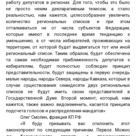
работу депутатов в регионах. Для того, чтобы это было
не просто неким декларативным тезисом, а стало
реальностью, нам кажется, целесообразнее увеличить
количество региональных списков и при этом
отталкиваться не от числа субъектов Федерации,
которые имеют в последнее время тенденцию к
уменьшению, а от числа избирателей, проживающих на
территории, от которой будет выдвигаться тот или иной
региональный список. Таким образом, будет обеспечена
та самая необходимая приближенность депутатов к
избирателям, будет полностью соблюден принцип
представительности, будут защищены в первую очередь
малые народы, народы Севера, народы Кавказа, которые в
случае существования семидесяти двух региональных
списков не будут иметь своих представителей в
Государственной Думе. Второй момент, который, нам
кажется, также важно видоизменить, касается принципа
подсчета голосов и распределения мандатов».
Олег Смолин, фракция КП РФ:
«Я буду призывать вас отклонить этот
законопроект по следующим причинам. Первое. Можно