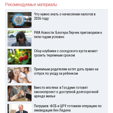
Рекомендуемые материалы
Что нужно знать о начислении налогов в
2026 году
РИА Новости: Блогера Лерчек приговорили к
пяти годам условно
Сбор клубники с соседского куста может
грозить тюремным сроком
Приемным родителям хотят дать право на
отпуск по уходу за ребенком
Вместо ипотеки: в Госдуме готовят
законопроект о доступной долгосрочной
аренде жилья
Патрушев: ФСБ и ЦРУ готовили операцию по
ликвидации бен Ладена