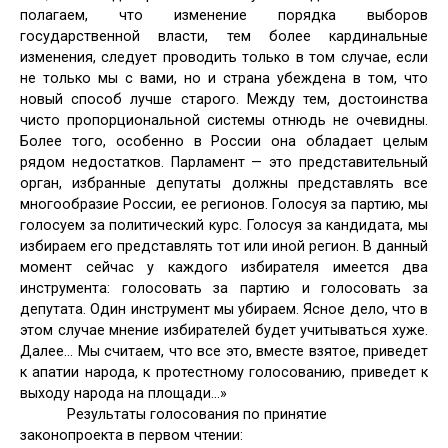
полагаем, что изменение порядка выборов
государственной власти, тем более кардинальные
изменения, следует проводить только в том случае, если
не только мы с вами, но и страна убеждена в том, что
новый способ лучше старого. Между тем, достоинства
чисто пропорциональной системы отнюдь не очевидны.
Более того, особенно в России она обладает целым
рядом недостатков. Парламент — это представительный
орган, избранные депутаты должны представлять все
многообразие России, ее регионов. Голосуя за партию, мы
голосуем за политический курс. Голосуя за кандидата, мы
избираем его представлять тот или иной регион. В данный
момент сейчас у каждого избирателя имеется два
инструмента: голосовать за партию и голосовать за
депутата. Один инструмент мы убираем. Ясное дело, что в
этом случае мнение избирателей будет учитываться хуже.
Далее… Мы считаем, что все это, вместе взятое, приведет
к апатии народа, к протестному голосованию, приведет к
выходу народа на площади…»
Результаты голосования по принятие
законопроекта в первом чтении: