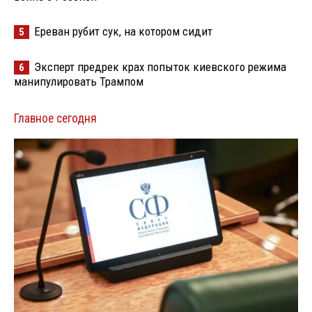
Ереван рубит сук, на котором сидит
5
Эксперт предрек крах попыток киевского режима
6
манипулировать Трампом
Главное сегодня