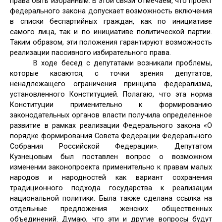
права быть избранным. В этой связи отмечаем, что проект
федерального закона допускает возможность включения
в списки беспартийных граждан, как по инициативе
самого лица, так и по инициативе политической партии.
Таким образом, эти положения гарантируют возможность
реализации пассивного избирательного права.
В ходе бесед с депутатами возникали проблемы,
которые касаются, с точки зрения депутатов,
ненадлежащего ограничения принципа федерализма,
установленного Конституцией. Полагаю, что эта норма
Конституции применительно к формированию
законодательных органов власти получила определенное
развитие в рамках реализации Федерального закона «О
порядке формирования Совета Федерации Федерального
Собрания Российской Федерации». Депутатом
Кузнецовым был поставлен вопрос о возможном
изменении законопроекта применительно к правам малых
народов и народностей как вариант сохранения
традиционного подхода государства к реализации
национальной политики. Была также сделана ссылка на
отдельные предложения женских общественных
объединений. Думаю, что эти и другие вопросы будут