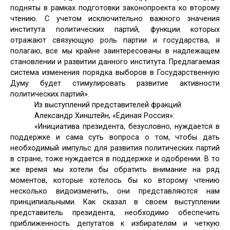
подняты в рамках подготовки законопроекта ко второму
чтению. С учетом исключительно важного значения
института политических партий, функции которых
отражают связующую роль партии и государства, я
полагаю, все мы крайне заинтересованы в надлежащем
становлении и развитии данного института. Предлагаемая
система изменения порядка выборов в Государственную
Думу будет стимулировать развитие активности
политических партий».
Из выступлений представителей фракций
Александр Хинштейн, «Единая Россия»:
«Инициатива президента, безусловно, нуждается в
поддержке и сама суть вопроса о том, чтобы дать
необходимый импульс для развития политических партий
в стране, тоже нуждается в поддержке и одобрении. В то
же время мы хотели бы обратить внимание на ряд
моментов, которые хотелось бы ко второму чтению
несколько видоизменить, они представляются нам
принципиальными. Как сказал в своем выступлении
представитель президента, необходимо обеспечить
приближенность депутатов к избирателям и четкую