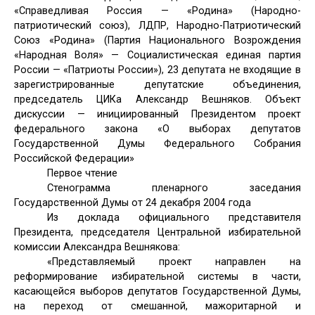
«Справедливая Россия — «Родина» (Народно-
патриотический союз), ЛДПР, Народно-Патриотический
Союз «Родина» (Партия Национального Возрождения
«Народная Воля» — Социалистическая единая партия
России — «Патриоты России»), 23 депутата не входящие в
зарегистрированные депутатские объединения,
председатель ЦИКа Александр Вешняков. Объект
дискуссии — инициированный Президентом проект
федерального закона «О выборах депутатов
Государственной Думы Федерального Собрания
Российской Федерации»
Первое чтение
Стенограмма пленарного заседания
Государственной Думы от 24 декабря 2004 года
Из доклада официального представителя
Президента, председателя Центральной избирательной
комиссии Александра Вешнякова:
«Представляемый проект направлен на
реформирование избирательной системы в части,
касающейся выборов депутатов Государственной Думы,
на переход от смешанной, мажоритарной и