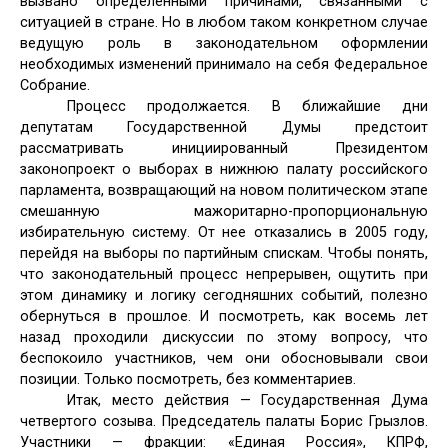
вызвано определенными причинами, связанными с
ситуацией в стране. Но в любом таком конкретном случае
ведущую роль в законодательном оформлении
необходимых изменений принимало на себя Федеральное
Собрание.
Процесс продолжается. В ближайшие дни
депутатам Государственной Думы предстоит
рассматривать инициированный Президентом
законопроект о выборах в нижнюю палату российского
парламента, возвращающий на новом политическом этапе
смешанную мажоритарно-пропорциональную
избирательную систему. От нее отказались в 2005 году,
перейдя на выборы по партийным спискам. Чтобы понять,
что законодательный процесс непрерывен, ощутить при
этом динамику и логику сегодняшних событий, полезно
обернуться в прошлое. И посмотреть, как восемь лет
назад проходили дискуссии по этому вопросу, что
беспокоило участников, чем они обосновывали свои
позиции. Только посмотреть, без комментариев.
Итак, место действия — Государственная Дума
четвертого созыва. Председатель палаты Борис Грызлов.
Участники — фракции: «Единая Россия», КПРФ,