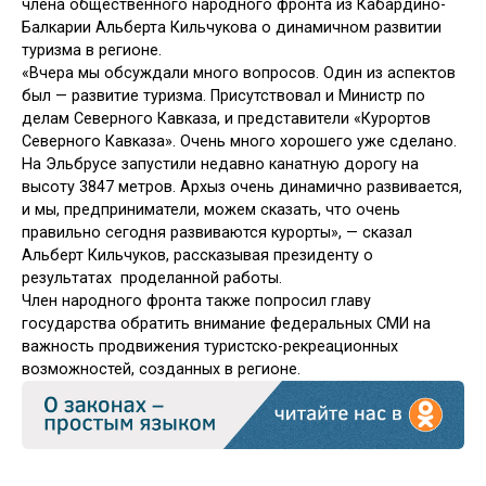
члена общественного народного фронта из Кабардино-
Балкарии Альберта Кильчукова о динамичном развитии
туризма в регионе.
«Вчера мы обсуждали много вопросов. Один из аспектов
был — развитие туризма. Присутствовал и Министр по
делам Северного Кавказа, и представители «Курортов
Северного Кавказа». Очень много хорошего уже сделано.
На Эльбрусе запустили недавно канатную дорогу на
высоту 3847 метров. Архыз очень динамично развивается,
и мы, предприниматели, можем сказать, что очень
правильно сегодня развиваются курорты», — сказал
Альберт Кильчуков, рассказывая президенту о
результатах проделанной работы.
Член народного фронта также попросил главу
государства обратить внимание федеральных СМИ на
важность продвижения туристско-рекреационных
возможностей, созданных в регионе.