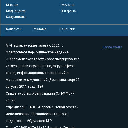
Мнения
Регионы
Медиацентр
Интервью
Колумнисты
Контакты
Реклама
Вакансии
© «Парламентская газета», 2026 г.
Карта сайта
Электронное периодическое издание
«Парламентская газета» зарегистрировано в
Федеральной службе по надзору в сфере
связи, информационных технологий и
массовых коммуникаций (Роскомнадзор) 05
августа 2011 года. 18+
Свидетельство о регистрации Эл № ФС77-
46097
Учредитель — АНО «Парламентская газета»
Исполняющий обязанности главного
редактора — Абдуллаев М.Р.
Тел.: +7 (495) 637–69–79 E-mail:
pg@pnp.ru