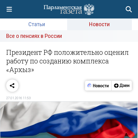
Статьи
Новости
Все о пенсиях в России
Президент РФ положительно оценил
работу по созданию комплекса
«Архыз»
27.01.2016 11:53