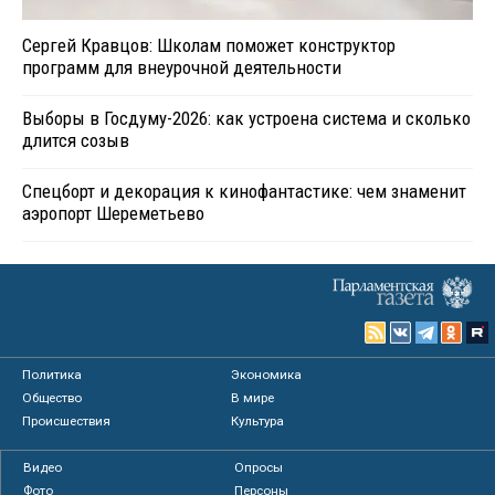
Сергей Кравцов: Школам поможет конструктор
программ для внеурочной деятельности
Выборы в Госдуму-2026: как устроена система и сколько
длится созыв
Спецборт и декорация к кинофантастике: чем знаменит
аэропорт Шереметьево
Политика
Экономика
Общество
В мире
Происшествия
Культура
Видео
Опросы
Фото
Персоны