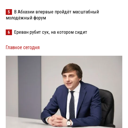
В Абхазии впервые пройдёт масштабный
5
молодёжный форум
Ереван рубит сук, на котором сидит
6
Главное сегодня