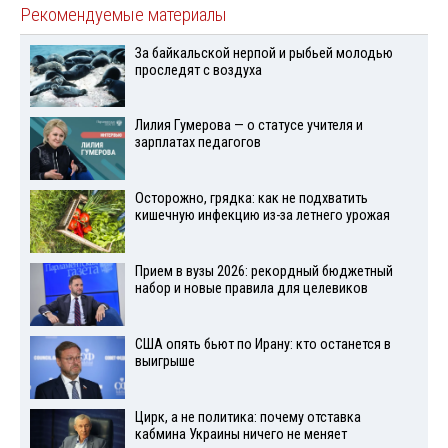
Рекомендуемые материалы
За байкальской нерпой и рыбьей молодью
проследят с воздуха
Лилия Гумерова — о статусе учителя и
зарплатах педагогов
Осторожно, грядка: как не подхватить
кишечную инфекцию из-за летнего урожая
Прием в вузы 2026: рекордный бюджетный
набор и новые правила для целевиков
США опять бьют по Ирану: кто останется в
выигрыше
Цирк, а не политика: почему отставка
кабмина Украины ничего не меняет