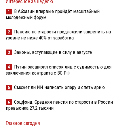
Интересное за неделю
В Абхазии впервые пройдёт масштабный
1
молодёжный форум
Пенсию по старости предложили закрепить на
2
уровне не ниже 40% от заработка
Законы, вступающие в силу в августе
3
Путин расширил список лиц с судимостью для
4
заключения контракта с ВС РФ
Сможет ли ИИ написать оперу и спеть арию
5
Соцфонд: Средняя пенсия по старости в России
6
превысила 27,2 тысячи
Главное сегодня