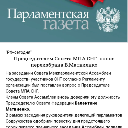
"РФ-сегодня"
Председателем Совета МПА СНГ вновь
переизбрана В.Матвиенко
На заседании Совета Межпарламентской Ассамблеи
государств- участников СНГ согласно Регламенту
организации был поставлен вопрос о Председателе
Совета МПА СНГ.
Члены Совета Ассамблеи вновь доверили эту должность
Председателю Совета Федерации
Валентине
Матвиенко
.
В рамках заседания руководители делегаций парламентов
Содружества одобрили повестку дня предстоящего
сорок первого пленарного заседания Ассамблеи, подвели