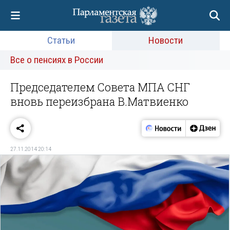
Статьи
Новости
Все о пенсиях в России
Председателем Совета МПА СНГ
вновь переизбрана В.Матвиенко
27.11.2014 20:14