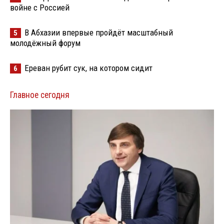
войне с Россией
В Абхазии впервые пройдёт масштабный
5
молодёжный форум
Ереван рубит сук, на котором сидит
6
Главное сегодня