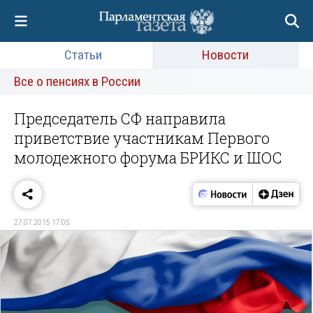
Статьи
Новости
Все о пенсиях в России
Председатель СФ направила
приветствие участникам Первого
молодежного форума БРИКС и ШОС
27.07.2015 17:05