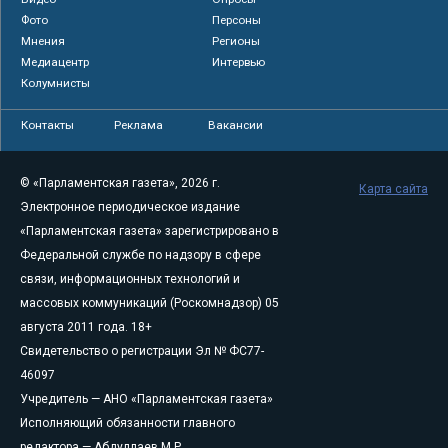
Фото
Персоны
Мнения
Регионы
Медиацентр
Интервью
Колумнисты
Контакты
Реклама
Вакансии
© «Парламентская газета», 2026 г.
Карта сайта
Электронное периодическое издание
«Парламентская газета» зарегистрировано в
Федеральной службе по надзору в сфере
связи, информационных технологий и
массовых коммуникаций (Роскомнадзор) 05
августа 2011 года. 18+
Свидетельство о регистрации Эл № ФС77-
46097
Учредитель — АНО «Парламентская газета»
Исполняющий обязанности главного
редактора — Абдуллаев М.Р.