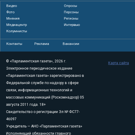
Видео
Опросы
Фото
Персоны
Мнения
Регионы
Медиацентр
Интервью
Колумнисты
Контакты
Реклама
Вакансии
© «Парламентская газета», 2026 г.
Карта сайта
Электронное периодическое издание
«Парламентская газета» зарегистрировано в
Федеральной службе по надзору в сфере
связи, информационных технологий и
массовых коммуникаций (Роскомнадзор) 05
августа 2011 года. 18+
Свидетельство о регистрации Эл № ФС77-
46097
Учредитель — АНО «Парламентская газета»
Исполняющий обязанности главного