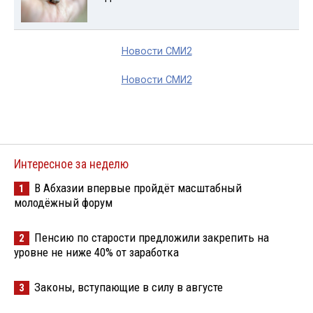
Новости СМИ2
Новости СМИ2
Интересное за неделю
В Абхазии впервые пройдёт масштабный
1
молодёжный форум
Пенсию по старости предложили закрепить на
2
уровне не ниже 40% от заработка
Законы, вступающие в силу в августе
3