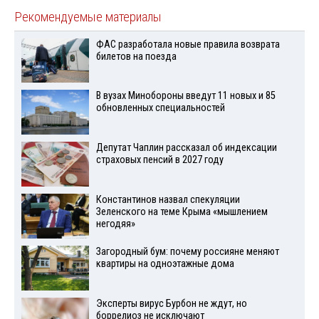
Рекомендуемые материалы
ФАС разработала новые правила возврата
билетов на поезда
В вузах Минобороны введут 11 новых и 85
обновленных специальностей
Депутат Чаплин рассказал об индексации
страховых пенсий в 2027 году
Константинов назвал спекуляции
Зеленского на теме Крыма «мышлением
негодяя»
Загородный бум: почему россияне меняют
квартиры на одноэтажные дома
Эксперты вирус Бурбон не ждут, но
боррелиоз не исключают