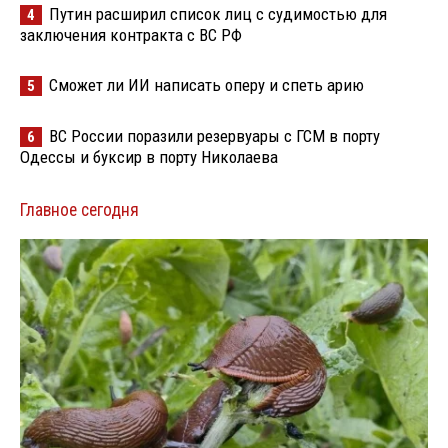
Путин расширил список лиц с судимостью для
4
заключения контракта с ВС РФ
Сможет ли ИИ написать оперу и спеть арию
5
ВС России поразили резервуары с ГСМ в порту
6
Одессы и буксир в порту Николаева
Главное сегодня