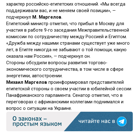
характер российско-египетских отношений. «Мы всегда
поддерживали вас, и не меняем своей позиции», —
подчеркнул
М. Маргелов
.
Египетский министр отметил, что прибыл в Москву для
участия в работе 9-го заседания Межправительственной
комиссии по сотрудничеству между Россией и Египтом.
«Дружба между нашими странами существует уже много
лет, в Египте никогда не забывают о той помощи, какую
оказала нам Россия», — подчеркнул он.
Стороны обсудили вопросы развития торгово-
экономического сотрудничества, в том числе в сфере
энергетики, автостроении.
Михаил Маргелов
проинформировал представителей
египетской стороны о своем участии в юбилейной сессии
Панафриканского парламента. Сенатор отметил, что в
переговорах с африканскими коллегами поднимался и
вопрос о ситуации на Украине.