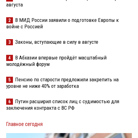
августа
В МИД России заявили о подготовке Европы к
2
войне с Россией
Законы, вступающие в силу в августе
3
В Абхазии впервые пройдёт масштабный
4
молодёжный форум
Пенсию по старости предложили закрепить на
5
уровне не ниже 40% от заработка
Путин расширил список лиц с судимостью для
6
заключения контракта с ВС РФ
Главное сегодня