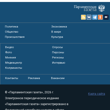
Политика
Экономика
Общество
В мире
Происшествия
Культура
Видео
Опросы
Фото
Персоны
Мнения
Регионы
Медиацентр
Интервью
Колумнисты
Контакты
Реклама
Вакансии
© «Парламентская газета», 2026 г.
Карта сайта
Электронное периодическое издание
«Парламентская газета» зарегистрировано в
Федеральной службе по надзору в сфере