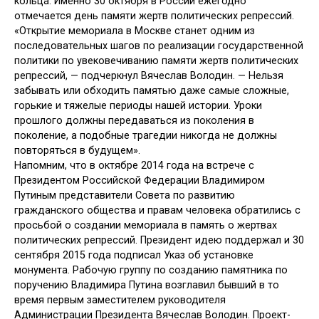
кольца. Именно 30 октября в России ежегодно
отмечается день памяти жертв политических репрессий.
«Открытие мемориала в Москве станет одним из
последовательных шагов по реализации государственной
политики по увековечиванию памяти жертв политических
репрессий, — подчеркнул Вячеслав Володин. — Нельзя
забывать или обходить памятью даже самые сложные,
горькие и тяжелые периоды нашей истории. Уроки
прошлого должны передаваться из поколения в
поколение, а подобные трагедии никогда не должны
повторяться в будущем».
Напомним, что в октябре 2014 года на встрече с
Президентом Российской Федерации Владимиром
Путиным представители Совета по развитию
гражданского общества и правам человека обратились с
просьбой о создании мемориала в память о жертвах
политических репрессий. Президент идею поддержал и 30
сентября 2015 года подписал Указ об установке
монумента. Рабочую группу по созданию памятника по
поручению Владимира Путина возглавил бывший в то
время первым заместителем руководителя
Администрации Президента Вячеслав Володин. Проект-