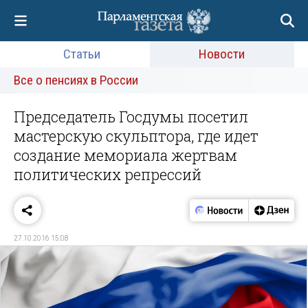
Статьи
Новости
Все о пенсиях в России
Председатель Госдумы посетил
мастерскую скульптора, где идет
создание мемориала жертвам
политических репрессий
27.10.2016 15:08