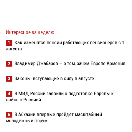
Интересное за неделю
Как изменятся пенсии работающих пенсионеров с 1
1
августа
Владимир Джабаров — о том, зачем Европе Армения
2
Законы, вступающие в силу в августе
3
В МИД России заявили о подготовке Европы к
4
войне с Россией
В Абхазии впервые пройдёт масштабный
5
молодёжный форум