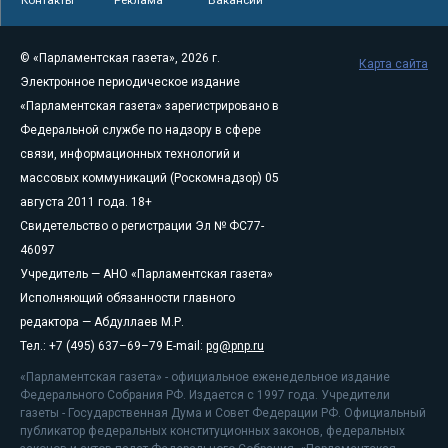
© «Парламентская газета», 2026 г.
Карта сайта
Электронное периодическое издание
«Парламентская газета» зарегистрировано в
Федеральной службе по надзору в сфере
связи, информационных технологий и
массовых коммуникаций (Роскомнадзор) 05
августа 2011 года. 18+
Свидетельство о регистрации Эл № ФС77-
46097
Учредитель — АНО «Парламентская газета»
Исполняющий обязанности главного
редактора — Абдуллаев М.Р.
Тел.: +7 (495) 637–69–79 E-mail:
pg@pnp.ru
«Парламентская газета» - официальное еженедельное издание
Федерального Собрания РФ. Издается с 1997 года. Учредители
газеты - Государственная Дума и Совет Федерации РФ. Официальный
публикатор федеральных конституционных законов, федеральных