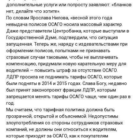
дополнительные услуги или попросту заявляют: «бланков
нет, делайте что хотите».
По словам Ярослава Нилова, «весной этого года
невыдача полисов ОСАГО носила массовый характер.
Даже представители Центробанка, которые выступали в
Государственной Думе, подтвердили, что ситуация
запущенная. Теперь же, наряду с издевательствами при
оформлении полисов, попытками не признавать
страховые случаи таковыми, чтобы не выплачивать
компенсацию, придумали новую карательную меру для
водителей — повысить штраф за отсутствие ОСАГО.
ЛДПР просила не поднимать тарифы ОСАГО, которые
были подняты в 2014 и 2015 годах. Слава Богу, недавно
был принят законопроект фракции ЛДПР, которым
запрещается менять тарифы ОСАГО чаще, чем один раз в
год.
Мы считаем, что тарифная политика должна быть
прозрачной, открытой и объяснимой. Недопустимы
злоупотребления со стороны сотрудников страховых
компаний, не должны они относиться к водителям,
которые приходят за ОСАГО, как к покупателям