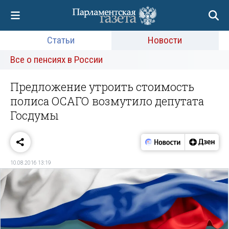
Статьи
Новости
Все о пенсиях в России
Предложение утроить стоимость
полиса ОСАГО возмутило депутата
Госдумы
10.08.2016 13:19