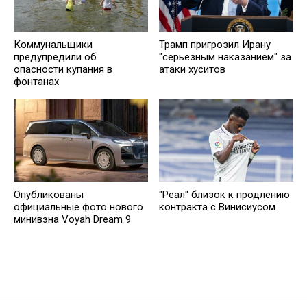
Коммунальщики
Трамп пригрозил Ирану
предупредили об
"серьезным наказанием" за
опасности купания в
атаки хуситов
фонтанах
Опубликованы
"Реал" близок к продлению
официальные фото нового
контракта с Винисиусом
минивэна Voyah Dream 9