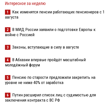
Интересное за неделю
Как изменятся пенсии работающих пенсионеров с 1
1
августа
В МИД России заявили о подготовке Европы к
2
войне с Россией
Законы, вступающие в силу в августе
3
В Абхазии впервые пройдёт масштабный
4
молодёжный форум
Пенсию по старости предложили закрепить на
5
уровне не ниже 40% от заработка
Путин расширил список лиц с судимостью для
6
заключения контракта с ВС РФ