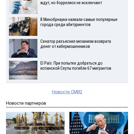
ждут, но боррелиоз не исключают
В Минобрнауки назвали самые популярные
города среди абитуриентов
Сенатор разъяснил механизм возврата
денег от кибермошенников
El País: При попытке добраться до
испанской Сеуты погибли 67 мигрантов
Новости СМИ2
Новости партнеров