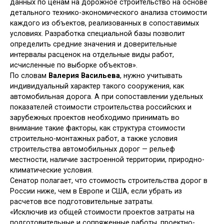
данных по ценам на дорожное строительство на основе
детального технико-экономического анализа стоимости
каждого из объектов, реализованных в сопоставимых
условиях. Разработка специальной базы позволит
определить средние значения и доверительные
интервалы расценок на отдельные виды работ,
исчисленные по выборке объектов».
По словам
Валерия Васильева
, нужно учитывать
индивидуальный характер такого сооружения, как
автомобильная дорога. А при сопоставлении удельных
показателей стоимости строительства российских и
зарубежных проектов необходимо принимать во
внимание такие факторы, как структура стоимости
строительно-монтажных работ, а также условия
строительства автомобильных дорог — рельеф
местности, наличие застроенной территории, природно-
климатические условия.
Сенатор полагает, что стоимость строительства дорог в
России ниже, чем в Европе и США, если убрать из
расчетов все подготовительные затраты.
«Исключив из общей стоимости проектов затраты на
подготовительные и сопряженные работы, проектно-