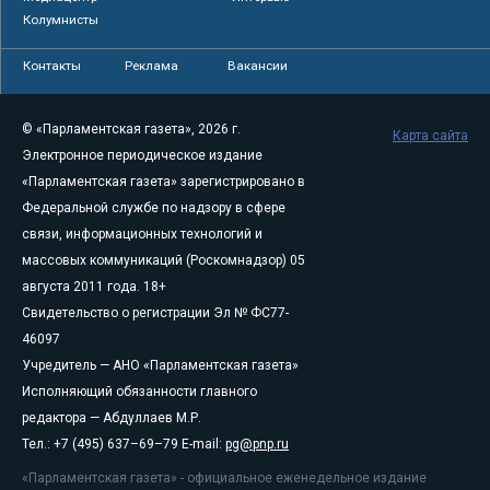
Колумнисты
Контакты
Реклама
Вакансии
© «Парламентская газета», 2026 г.
Карта сайта
Электронное периодическое издание
«Парламентская газета» зарегистрировано в
Федеральной службе по надзору в сфере
связи, информационных технологий и
массовых коммуникаций (Роскомнадзор) 05
августа 2011 года. 18+
Свидетельство о регистрации Эл № ФС77-
46097
Учредитель — АНО «Парламентская газета»
Исполняющий обязанности главного
редактора — Абдуллаев М.Р.
Тел.: +7 (495) 637–69–79 E-mail:
pg@pnp.ru
«Парламентская газета» - официальное еженедельное издание