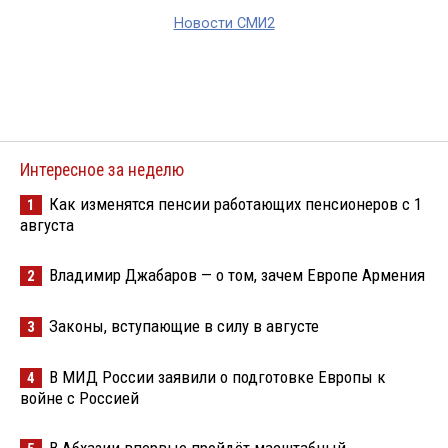
Новости СМИ2
Интересное за неделю
Как изменятся пенсии работающих пенсионеров с 1
1
августа
Владимир Джабаров — о том, зачем Европе Армения
2
Законы, вступающие в силу в августе
3
В МИД России заявили о подготовке Европы к
4
войне с Россией
В Абхазии впервые пройдёт масштабный