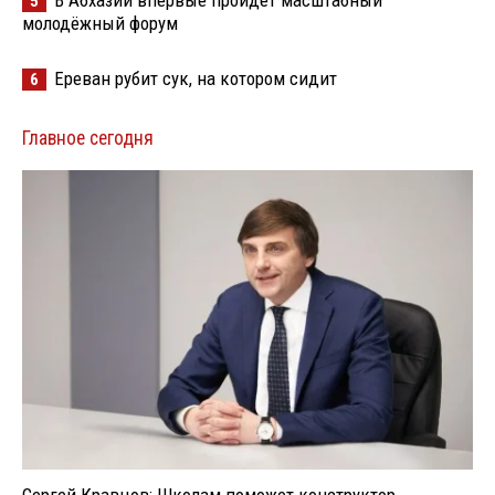
5
молодёжный форум
Ереван рубит сук, на котором сидит
6
Главное сегодня