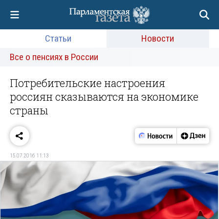
Статьи
Новости
Все о пенсиях в России
Потребительские настроения
россиян сказываются на экономике
страны
15.07.2016 11:13