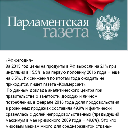
«РФ-сегодня»
За 2015 год цены на продукты в РФ выросли на 21% при
инфляции в 15,5%, а за первую половину 2016 года — еще
на 6,5%, . Их снижения по итогам года ожидать не
приходится, пишет газета «Коммерсант».
По данным доклада аналитического центра при
правительстве о занятости, доходах и личном
потреблении, в феврале 2016 года доля продовольствия
в розничных продажах составила 49,9% и фактически
сравнялась с долей непродовольственных (предыдущий
максимум в мае кризисного 2009 года — 49,6%). Это «по
мировым меркам много для среднеразвитой страны»,