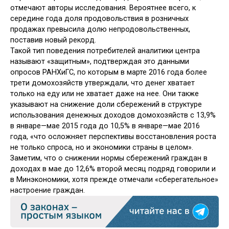
отмечают авторы исследования. Вероятнее всего, к
середине года доля продовольствия в розничных
продажах превысила долю непродовольственных,
поставив новый рекорд.
Такой тип поведения потребителей аналитики центра
называют «защитным», подтверждая это данными
опросов РАНХиГС, по которым в марте 2016 года более
трети домохозяйств утверждали, что денег хватает
только на еду или не хватает даже на нее. Они также
указывают на снижение доли сбережений в структуре
использования денежных доходов домохозяйств с 13,9%
в январе—мае 2015 года до 10,5% в январе—мае 2016
года, «что осложняет перспективы восстановления роста
не только спроса, но и экономики страны в целом».
Заметим, что о снижении нормы сбережений граждан в
доходах в мае до 12,6% второй месяц подряд говорили и
в Минэкономики, хотя прежде отмечали «сберегательное»
настроение граждан.