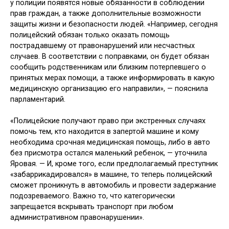
у полиции появятся новые обязанности в соблюдении
прав граждан, а также дополнительные возможности
защиты жизни и безопасности людей. «Например, сегодня
полицейский обязан только оказать помощь
пострадавшему от правонарушений или несчастных
случаев. В соответствии с поправками, он будет обязан
сообщить родственникам или близким потерпевшего о
принятых мерах помощи, а также информировать в какую
медицинскую организацию его направили», — пояснила
парламентарий.
«Полицейские получают право при экстренных случаях
помочь тем, кто находится в запертой машине и кому
необходима срочная медицинская помощь, либо в авто
без присмотра остался маленький ребенок, — уточнила
Яровая. — И, кроме того, если предполагаемый преступник
«забаррикадировался» в машине, то теперь полицейский
сможет проникнуть в автомобиль и провести задержание
подозреваемого. Важно то, что категорически
запрещается вскрывать транспорт при любом
административном правонарушении».