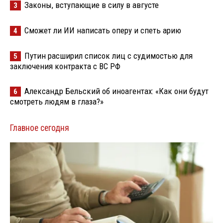
Законы, вступающие в силу в августе
3
Сможет ли ИИ написать оперу и спеть арию
4
Путин расширил список лиц с судимостью для
5
заключения контракта с ВС РФ
Александр Бельский об иноагентах: «Как они будут
6
смотреть людям в глаза?»
Главное сегодня