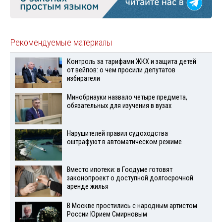
Рекомендуемые материалы
Контроль за тарифами ЖКХ и защита детей
от вейпов: о чем просили депутатов
избиратели
Минобрнауки назвало четыре предмета,
обязательных для изучения в вузах
Нарушителей правил судоходства
оштрафуют в автоматическом режиме
Вместо ипотеки: в Госдуме готовят
законопроект о доступной долгосрочной
аренде жилья
В Москве простились с народным артистом
России Юрием Смирновым