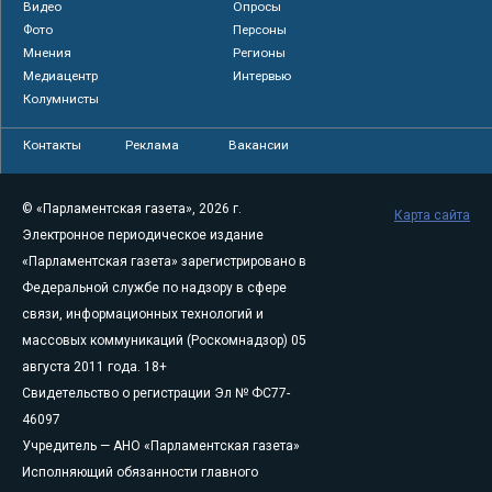
Видео
Опросы
Фото
Персоны
Мнения
Регионы
Медиацентр
Интервью
Колумнисты
Контакты
Реклама
Вакансии
© «Парламентская газета», 2026 г.
Карта сайта
Электронное периодическое издание
«Парламентская газета» зарегистрировано в
Федеральной службе по надзору в сфере
связи, информационных технологий и
массовых коммуникаций (Роскомнадзор) 05
августа 2011 года. 18+
Свидетельство о регистрации Эл № ФС77-
46097
Учредитель — АНО «Парламентская газета»
Исполняющий обязанности главного