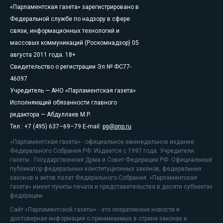
«Парламентская газета» зарегистрировано в
Федеральной службе по надзору в сфере
связи, информационных технологий и
массовых коммуникаций (Роскомнадзор) 05
августа 2011 года. 18+
Свидетельство о регистрации Эл № ФС77-
46097
Учредитель — АНО «Парламентская газета»
Исполняющий обязанности главного
редактора — Абдуллаев М.Р.
Тел.: +7 (495) 637–69–79 E-mail:
pg@pnp.ru
«Парламентская газета» - официальное еженедельное издание
Федерального Собрания РФ. Издается с 1997 года. Учредители
газеты - Государственная Дума и Совет Федерации РФ. Официальный
публикатор федеральных конституционных законов, федеральных
законов и актов палат Федерального Собрания. «Парламентская
газета» имеет пункты печати и представительства в десяти субъектах
федерации.
Сайт «Парламентской газеты» - это оперативные новости и
достоверная информация о принимаемых в стране законах и