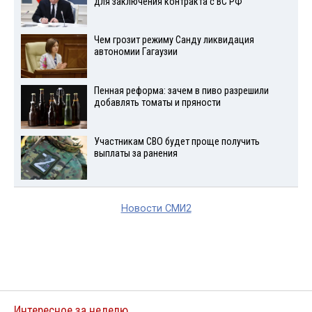
для заключения контракта с ВС РФ
Чем грозит режиму Санду ликвидация
автономии Гагаузии
Пенная реформа: зачем в пиво разрешили
добавлять томаты и пряности
Участникам СВО будет проще получить
выплаты за ранения
Новости СМИ2
Интересное за неделю