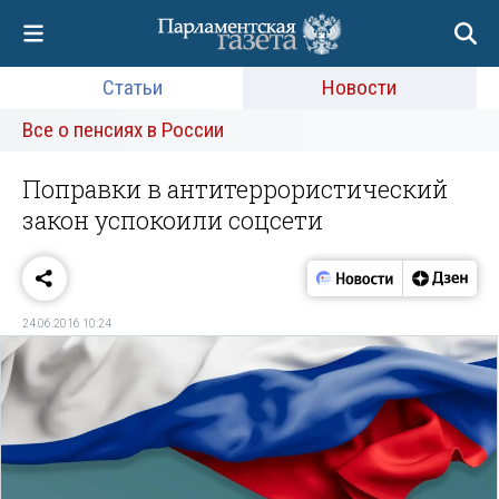
Статьи
Новости
Все о пенсиях в России
Поправки в антитеррористический
закон успокоили соцсети
24.06.2016 10:24