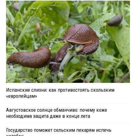
Испанские слизни: как противостоять скользким
«европейцам»
Августовское солнце обманчиво: почему коже
необходима защита даже в конце лета
Государство поможет сельским пекарям испечь
колобок