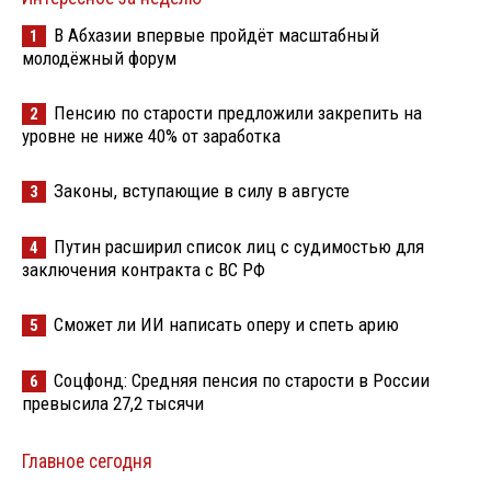
В Абхазии впервые пройдёт масштабный
1
молодёжный форум
Пенсию по старости предложили закрепить на
2
уровне не ниже 40% от заработка
Законы, вступающие в силу в августе
3
Путин расширил список лиц с судимостью для
4
заключения контракта с ВС РФ
Сможет ли ИИ написать оперу и спеть арию
5
Соцфонд: Средняя пенсия по старости в России
6
превысила 27,2 тысячи
Главное сегодня