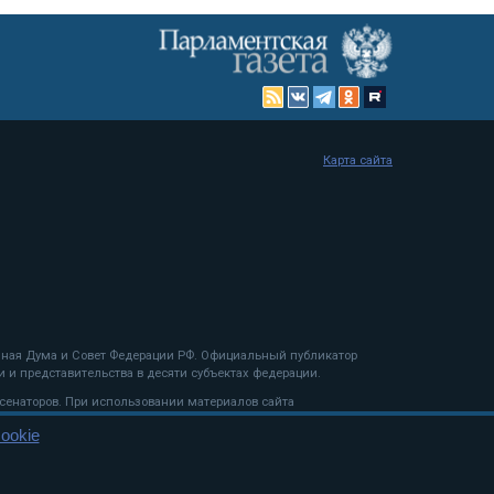
Карта сайта
енная Дума и Совет Федерации РФ. Официальный публикатор
 и представительства в десяти субъектах федерации.
 сенаторов. При использовании материалов сайта
ookie