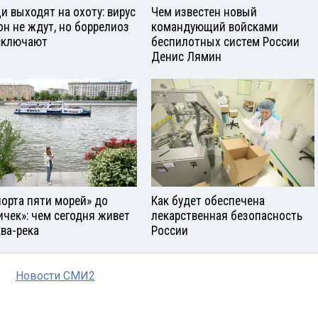
и выходят на охоту: вирус
Чем известен новый
он не ждут, но боррелиоз
командующий войсками
сключают
беспилотных систем России
Денис Лямин
порта пяти морей» до
Как будет обеспечена
ичек»: чем сегодня живет
лекарственная безопасность
ва-река
России
Новости СМИ2