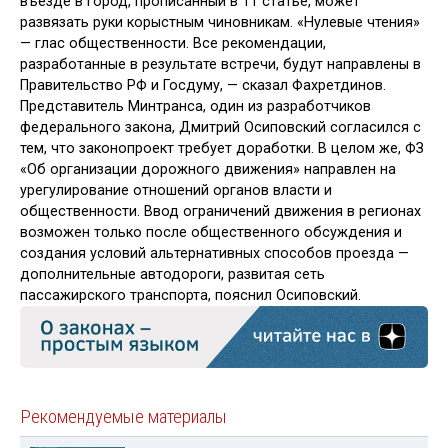
въезде в город, прописанный в 11 статье, может
развязать руки корыстным чиновникам. «Нулевые чтения»
— глас общественности. Все рекомендации,
разработанные в результате встречи, будут направлены в
Правительство РФ и Госдуму, — сказал Фахретдинов.
Представитель Минтранса, один из разработчиков
федерального закона, Дмитрий Осиповский согласился с
тем, что законопроект требует доработки. В целом же, ФЗ
«Об организации дорожного движения» направлен на
урегулирование отношений органов власти и
общественности. Ввод ограничений движения в регионах
возможен только после общественного обсуждения и
создания условий альтернативных способов проезда —
дополнительные автодороги, развитая сеть
пассажирского транспорта, пояснил Осиповский.
Рекомендуемые материалы