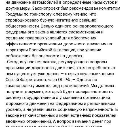
на движение автомобилей в определенные часы суток и
другие меры. Законопроект был рекомендован комитетом
Госдумы по транспорту к первому чтению, что
спровоцировало бурную негативную реакцию
общественности. Целью единого основополагающего
федерального закона является систематизация и
создание правовых условий для обеспечения
эффективности организации дорожного движения на
территории Российской Федерации, при условии
соблюдения безопасности на дорогах.
-Сегодня у нас нет закона, регулирующего вопросы
организации дорожного движения, хотя потребность в
нем существует уже давно, — открыл «нулевые чтения»
Сергей Фахретдинов, член ОП РФ. — Однако по
законопроекту имеется ряд противоречий. Мы должны
получить документ, который будет совершенствовать
систему государственного управления организацией
дорожного движения на федеральном и региональном
уровнях, а не увеличивать социальную напряженность. В
законе нет качественных и количественных показателей
вводимых ограничений. А вопрос взимания денег при