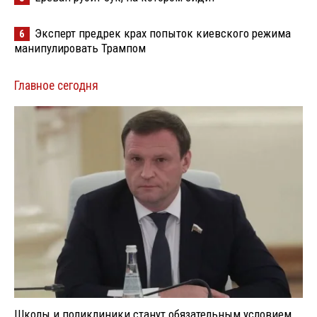
Эксперт предрек крах попыток киевского режима
6
манипулировать Трампом
Главное сегодня
Школы и поликлиники станут обязательным условием