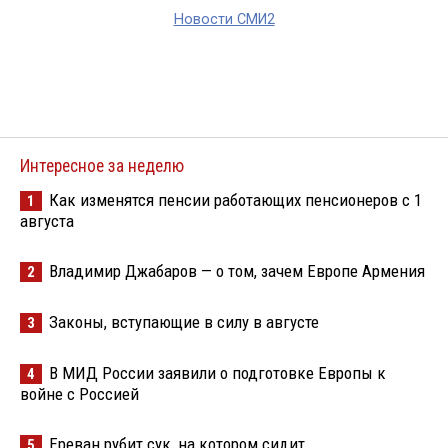
Новости СМИ2
Интересное за неделю
Как изменятся пенсии работающих пенсионеров с 1
1
августа
Владимир Джабаров — о том, зачем Европе Армения
2
Законы, вступающие в силу в августе
3
В МИД России заявили о подготовке Европы к
4
войне с Россией
Ереван рубит сук, на котором сидит
5