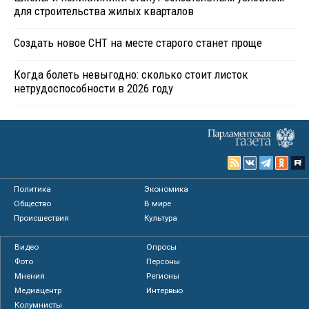
для строительства жилых кварталов
Создать новое СНТ на месте старого станет проще
Когда болеть невыгодно: сколько стоит листок
нетрудоспособности в 2026 году
Политика
Экономика
Общество
В мире
Происшествия
Культура
Видео
Опросы
Фото
Персоны
Мнения
Регионы
Медиацентр
Интервью
Колумнисты