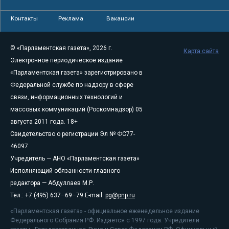
Контакты
Реклама
Вакансии
© «Парламентская газета», 2026 г.
Карта сайта
Электронное периодическое издание
«Парламентская газета» зарегистрировано в
Федеральной службе по надзору в сфере
связи, информационных технологий и
массовых коммуникаций (Роскомнадзор) 05
августа 2011 года. 18+
Свидетельство о регистрации Эл № ФС77-
46097
Учредитель — АНО «Парламентская газета»
Исполняющий обязанности главного
редактора — Абдуллаев М.Р.
Тел.: +7 (495) 637–69–79 E-mail:
pg@pnp.ru
«Парламентская газета» - официальное еженедельное издание
Федерального Собрания РФ. Издается с 1997 года. Учредители