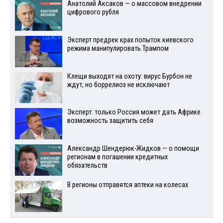
Анатолий Аксаков — о массовом внедрении
цифрового рубля
Эксперт предрек крах попыток киевского
режима манипулировать Трампом
Клещи выходят на охоту: вирус Бурбон не
ждут, но боррелиоз не исключают
Эксперт: только Россия может дать Африке
возможность защитить себя
Александр Шендерюк-Жидков — о помощи
регионам в погашении кредитных
обязательств
В регионы отправятся аптеки на колесах