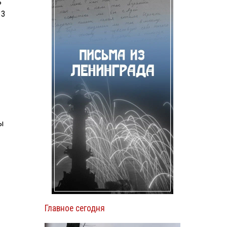
ь
33
ы
Главное сегодня