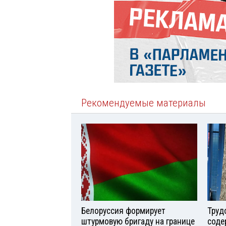
Рекомендуемые материалы
Белоруссия формирует
Труд
штурмовую бригаду на границе
соде