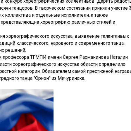
 конкурс хореографических коллективов "Дарить радост
сячи танцоров. В творческом состязании приняли участие 
х коллектива и отдельные исполнители, а также
, представляющие хореографию различных стилей и
ция хореографического искусства, выявление талантливых
адиций классического, народного и современного танца,
их решений.
м профессора ТГМПИ имени Сергея Рахманинова Наталии
ласти хореографического искусства области определило
растной категории. Обладателем самой престижной наград
традного танца "Орион" из Мичуринска.