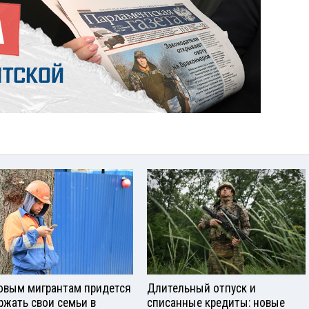
овым мигрантам придется
Длительный отпуск и
ржать свои семьи в
списанные кредиты: новые