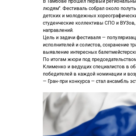
В Тамбове прошел первый региональный
людям". Фестиваль собрал около полуты
детских и молодежных хореографически
студенческие коллективы СПО и ВУЗов
направлений.
Цель и задачи фестиваля — популяриза
исполнителей и солистов, сохранение тр
выявление интересных балетмейстерск
По итогам жюри под председательство
Клименко и ведущих специалистов в об
победителей в каждой номинации и воз
— Гран-при конкурса — стал ансамбль эс