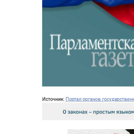
Источник:
Портал органов государствен