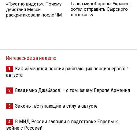
Глава минобороны Украины
«Грустно видеть». Почему
хотел отправить Сырского
действия Месси
в отставку
раскритиковали после ЧМ
Интересное за неделю
Как изменятся пенсии работающих пенсионеров с 1
1
августа
Владимир Джабаров — о том, зачем Европе Армения
2
Законы, вступающие в силу в августе
3
В МИД России заявили о подготовке Европы к
4
войне с Россией