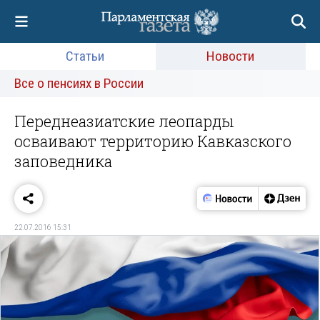
Статьи
Новости
Все о пенсиях в России
Переднеазиатские леопарды
осваивают территорию Кавказского
заповедника
22.07.2016 15:31