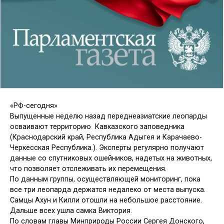
«РФ-сегодня»
Выпущенные неделю назад переднеазиатские леопарды
осваивают территорию Кавказского заповедника
(Краснодарский край, Республика Адыгея и Карачаево-
Черкесская Республика.). Эксперты регулярно получают
данные со спутниковых ошейников, надетых на животных,
что позволяет отслеживать их перемещения.
По данным группы, осуществляющей мониторинг, пока
все три леопарда держатся недалеко от места выпуска.
Самцы Ахун и Килли отошли на небольшое расстояние.
Дальше всех ушла самка Виктория.
По словам главы Минприроды России Сергея Донского,