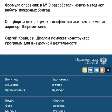
Формула спасения: в МЧС разработали новую методику
работы пожарных бригад
Спецборт и декорация к кинофантастике: чем знаменит
аэропорт Шереметьево
Сергей Кравцов: Школам поможет конструктор
программ для внеурочной деятельности
Политика
Экономика
Общество
В мире
Происшествия
Культура
Видео
Опросы
Фото
Персоны
Мнения
Регионы