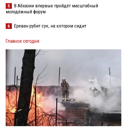
В Абхазии впервые пройдёт масштабный
5
молодёжный форум
Ереван рубит сук, на котором сидит
6
Главное сегодня