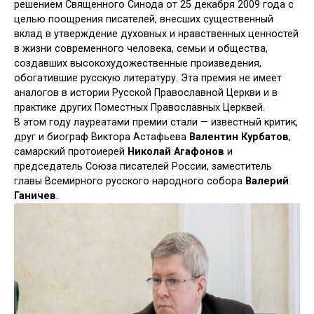
решением Священного Синода от 25 декабря 2009 года с
целью поощрения писателей, внесших существенный
вклад в утверждение духовных и нравственных ценностей
в жизни современного человека, семьи и общества,
создавших высокохудожественные произведения,
обогатившие русскую литературу. Эта премия не имеет
аналогов в истории Русской Православной Церкви и в
практике других Поместных Православных Церквей.
В этом году лауреатами премии стали — известный критик,
друг и биограф Виктора Астафьева
Валентин Курбатов
,
самарский протоиерей
Николай Агафонов
и
председатель Союза писателей России, заместитель
главы Всемирного русского народного собора
Валерий
Ганичев
.