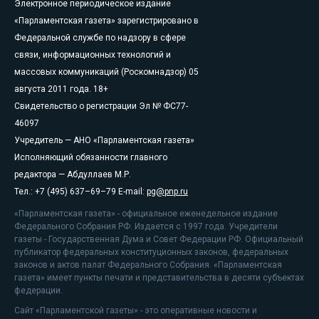
Электронное периодическое издание
«Парламентская газета» зарегистрировано в
Федеральной службе по надзору в сфере
связи, информационных технологий и
массовых коммуникаций (Роскомнадзор) 05
августа 2011 года. 18+
Свидетельство о регистрации Эл № ФС77-
46097
Учредитель — АНО «Парламентская газета»
Исполняющий обязанности главного
редактора — Абдуллаев М.Р.
Тел.: +7 (495) 637–69–79 E-mail:
pg@pnp.ru
«Парламентская газета» - официальное еженедельное издание
Федерального Собрания РФ. Издается с 1997 года. Учредители
газеты - Государственная Дума и Совет Федерации РФ. Официальный
публикатор федеральных конституционных законов, федеральных
законов и актов палат Федерального Собрания. «Парламентская
газета» имеет пункты печати и представительства в десяти субъектах
федерации.
Сайт «Парламентской газеты» - это оперативные новости и