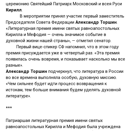
церемонию Святейший Патриарх Московский и всея Руси
Кирилл
.
В мероприятии принял участие первый заместитель
Председателя Совета Федерации
Александр Торшин
.
«Литературная премия имени святых равноапостольных
Кирилла и Мефодия — очень значимое событие в
духовной жизни нашей страны», — отметил сенатор.
Первый вице-спикер СФ напомнил, что в этом году
премия присуждается уже в четвертый раз. «Эта премия
появилась очень вовремя, и показывает насколько мы все
разные».
Александр Торшин
подчеркнул, что литература в России
во все времена выполняла особую, духовную миссию.
«Чем сильнее будет идти процесс возвращения к
истокам, тем больше внимания будем уделять духовной
литературе».
***
Патриаршая литературная премия имени святых
равноапостольных Кирилла и Мефодия была учреждена