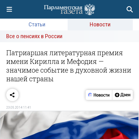
Статьи
Новости
Все о пенсиях в России
Патриаршая литературная премия
имени Кирилла и Мефодия —
значимое событие в духовной жизни
нашей страны
23.05.2014 11:41