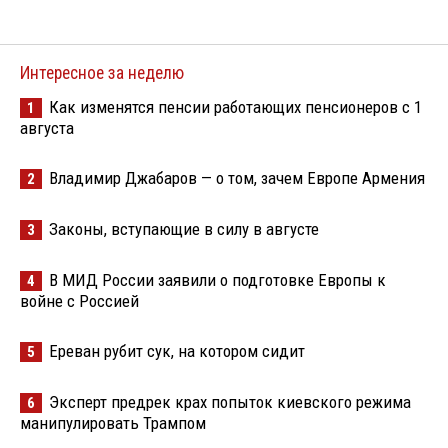
Интересное за неделю
Как изменятся пенсии работающих пенсионеров с 1
1
августа
Владимир Джабаров — о том, зачем Европе Армения
2
Законы, вступающие в силу в августе
3
В МИД России заявили о подготовке Европы к
4
войне с Россией
Ереван рубит сук, на котором сидит
5
Эксперт предрек крах попыток киевского режима
6
манипулировать Трампом