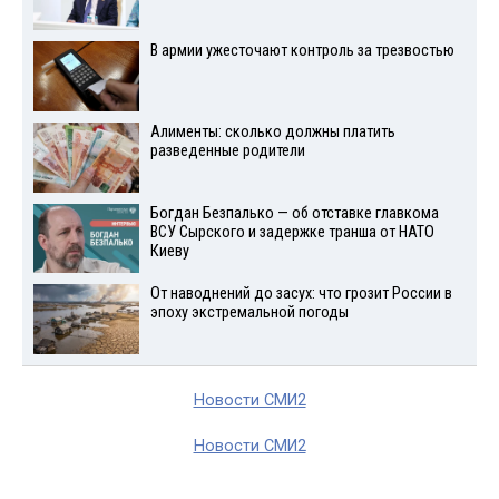
В армии ужесточают контроль за трезвостью
Алименты: сколько должны платить
разведенные родители
Богдан Безпалько — об отставке главкома
ВСУ Сырского и задержке транша от НАТО
Киеву
От наводнений до засух: что грозит России в
эпоху экстремальной погоды
Новости СМИ2
Новости СМИ2