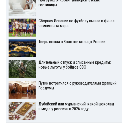
При вузах откроют университетские
гостиницы
Сборная Испании по футболу вышла в финал
чемпионата мира
Тверь вошла в Золотое кольцо России
Длительный отпуск и списанные кредиты:
новые льготы у бойцов СВО
Путин встретился с руководителями фракций
Госдумы
Дубайский или мурманский: какой шоколад
в моде у россиян в 2026 году