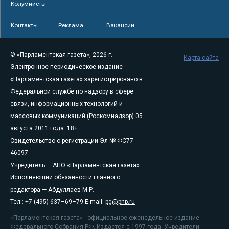
Колумнисты
Контакты
Реклама
Вакансии
© «Парламентская газета», 2026 г.
Карта сайта
Электронное периодическое издание
«Парламентская газета» зарегистрировано в
Федеральной службе по надзору в сфере
связи, информационных технологий и
массовых коммуникаций (Роскомнадзор) 05
августа 2011 года. 18+
Свидетельство о регистрации Эл № ФС77-
46097
Учредитель — АНО «Парламентская газета»
Исполняющий обязанности главного
редактора — Абдуллаев М.Р.
Тел.: +7 (495) 637–69–79 E-mail:
pg@pnp.ru
«Парламентская газета» - официальное еженедельное издание
Федерального Собрания РФ. Издается с 1997 года. Учредители