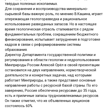
твёрдых полезных ископаемых.
Для сохранения и воспроизводства минерально-
сырьевой базы важную роль, по мнению В.Кашина, играет
опережающая геологоразведка и рациональное
использование разведанных запасов. Но в настоящее
время геологическая отрасль сталкивается с рядом
фундаментальных проблем, сокращением бюджетного
финансирования, испытывает затруднения в подготовке
кадров в связи с реформированием системы
образования.
Директор Департамента государственной политики и
регулирования в области геологии и недропользования
Минприроды России Алексей Орёл в своей презентации
остановился на двух направлениях, нормотворческой
деятельности и конкретных задачах, над которыми
работает Минприроды, а также представил основные
направления работы с ресурсной базой страны. По его
заверению, Россия обеспечена ресурсами до 35 года,
есть и приличные запасы трудноизвлекаемых ресурсов.
Он также отметил, что из объявленных аукционов
состоялось 60%.