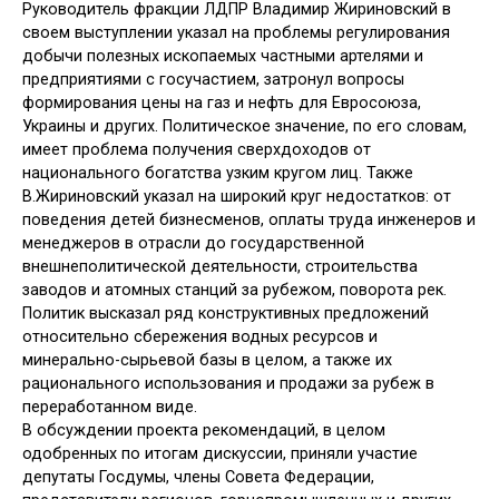
Руководитель фракции ЛДПР Владимир Жириновский в
своем выступлении указал на проблемы регулирования
добычи полезных ископаемых частными артелями и
предприятиями с госучастием, затронул вопросы
формирования цены на газ и нефть для Евросоюза,
Украины и других. Политическое значение, по его словам,
имеет проблема получения сверхдоходов от
национального богатства узким кругом лиц. Также
В.Жириновский указал на широкий круг недостатков: от
поведения детей бизнесменов, оплаты труда инженеров и
менеджеров в отрасли до государственной
внешнеполитической деятельности, строительства
заводов и атомных станций за рубежом, поворота рек.
Политик высказал ряд конструктивных предложений
относительно сбережения водных ресурсов и
минерально-сырьевой базы в целом, а также их
рационального использования и продажи за рубеж в
переработанном виде.
В обсуждении проекта рекомендаций, в целом
одобренных по итогам дискуссии, приняли участие
депутаты Госдумы, члены Совета Федерации,