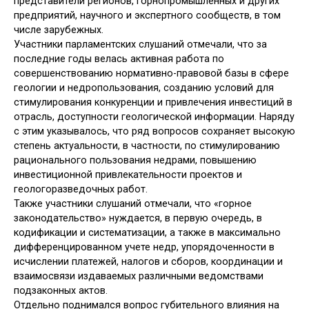
представители регионов, горнопромышленных и других
предприятий, научного и экспертного сообществ, в том
числе зарубежных.
Участники парламентских слушаний отмечали, что за
последние годы велась активная работа по
совершенствованию нормативно-правовой базы в сфере
геологии и недропользования, созданию условий для
стимулирования конкуренции и привлечения инвестиций в
отрасль, доступности геологической информации. Наряду
с этим указывалось, что ряд вопросов сохраняет высокую
степень актуальности, в частности, по стимулированию
рационального пользования недрами, повышению
инвестиционной привлекательности проектов и
геологоразведочных работ.
Также участники слушаний отмечали, что «горное
законодательство» нуждается, в первую очередь, в
кодификации и систематизации, а также в максимально
дифференцированном учете недр, упорядоченности в
исчислении платежей, налогов и сборов, координации и
взаимосвязи издаваемых различными ведомствами
подзаконных актов.
Отдельно поднимался вопрос губительного влияния на