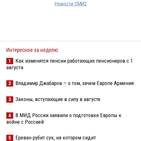
Новости СМИ2
Интересное за неделю
Как изменятся пенсии работающих пенсионеров с 1
1
августа
Владимир Джабаров — о том, зачем Европе Армения
2
Законы, вступающие в силу в августе
3
В МИД России заявили о подготовке Европы к
4
войне с Россией
Ереван рубит сук, на котором сидит
5