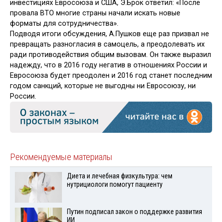
инвестициях Евросоюза и США, Э.Брок ответил: «После
провала ВТО многие страны начали искать новые
форматы для сотрудничества».
Подводя итоги обсуждения, А.Пушков еще раз призвал не
превращать разногласия в самоцель, а преодолевать их
ради противодействия общим вызовам. Он также выразил
надежду, что в 2016 году негатив в отношениях России и
Евросоюза будет преодолен и 2016 год станет последним
годом санкций, которые не выгодны ни Евросоюзу, ни
России.
Рекомендуемые материалы
Диета и лечебная физкультура: чем
нутрициологи помогут пациенту
Путин подписал закон о поддержке развития
ИИ