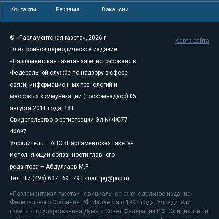
Контакты
Реклама
Вакансии
© «Парламентская газета», 2026 г.
Карта сайта
Электронное периодическое издание
«Парламентская газета» зарегистрировано в
Федеральной службе по надзору в сфере
связи, информационных технологий и
массовых коммуникаций (Роскомнадзор) 05
августа 2011 года. 18+
Свидетельство о регистрации Эл № ФС77-
46097
Учредитель — АНО «Парламентская газета»
Исполняющий обязанности главного
редактора — Абдуллаев М.Р.
Тел.: +7 (495) 637–69–79 E-mail:
pg@pnp.ru
«Парламентская газета» - официальное еженедельное издание
Федерального Собрания РФ. Издается с 1997 года. Учредители
газеты - Государственная Дума и Совет Федерации РФ. Официальный