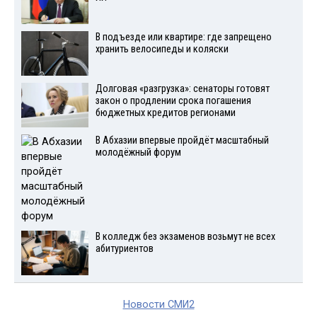
В подъезде или квартире: где запрещено
хранить велосипеды и коляски
Долговая «разгрузка»: сенаторы готовят
закон о продлении срока погашения
бюджетных кредитов регионами
В Абхазии впервые пройдёт масштабный
молодёжный форум
В колледж без экзаменов возьмут не всех
абитуриентов
Новости СМИ2