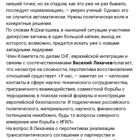
низшей точке, но за спадом, как это уже не раз бывало,
последует нормализация», — уверен ученый. Однако это
не случится автоматически. Нужны политическая воля и
конкретные решения.
По словам А.Шхагошева, в нынешней ситуации участники
дискуссии загнаны в один большой капкан, выход из
которого, возможно, придется искать уже с новыми
западными лидерами.
Член Комитета по делам СНГ, евразийской интеграции и
связям с соотечественниками
Василий Лихачев
полагает,
что несмотря на сложности, перспектива восстановления
отношений существует. «У нас, — заметил он — неплохие
контакты в сфере научно-технического сотрудничества,
приграничного взаимодействия, совместной борьбы с
терроризмом, в поисках новой формулы и конструкции
европейской безопасности. И подключение российского
политического, материального, научного, финансового
потенциала неизбежно, будь то вопросы северного
измерения или борьба с ИГИЛ».
На вопрос В.Лихачева о перспективах реализации
трансатлантического соглашения о партнерстве и