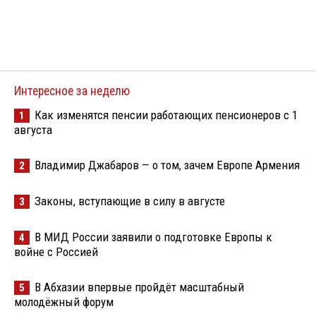
Интересное за неделю
Как изменятся пенсии работающих пенсионеров с 1
1
августа
Владимир Джабаров — о том, зачем Европе Армения
2
Законы, вступающие в силу в августе
3
В МИД России заявили о подготовке Европы к
4
войне с Россией
В Абхазии впервые пройдёт масштабный
5
молодёжный форум