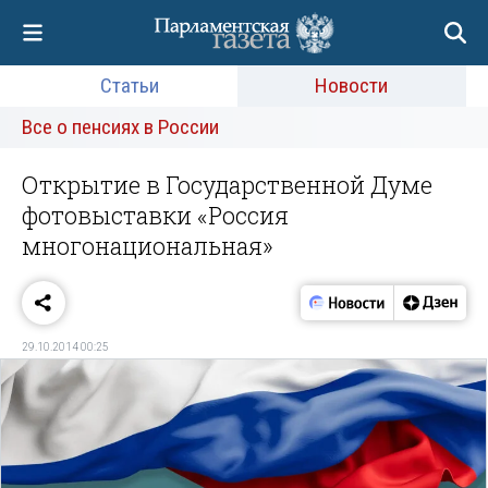
Статьи
Новости
Все о пенсиях в России
Открытие в Государственной Думе
фотовыставки «Россия
многонациональная»
29.10.2014 00:25