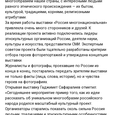
многообразием нашей страны, с интересными людьми
разного этнического происхождения — их бытом,
культурой, традициями, корнями, религиозными
атрибутами.
За время работы выставки «Россия многонациональная»
привлекла очень много сторонников и друзей. К
реализации проекта активно подключились лидеры
этнокультурных организаций России, деятели науки,
культуры и искусства, представители СМИ. Экспертным
советом проекта были тщательно разработаны критерии
отбора героев фоторепортажей и утверждена концепция
выставки.
Журналисты и фотографы, проехавшие по России из
конца в конец, постарались передать зрителям выставки
не только факты (лица, слова, истории), но и чувства
героев на фотографиях.
Открывая выставку Гаджимет Сафаралиев отметил:
«Сегодняшнее мероприятие пример того, как из идеи
рассказать об уникальном многообразии российского
народа родился масштабный культурный проект.
Организаторы старались показать сколь сильна Россия
людьми, традициями и этнокультурными особенностями.