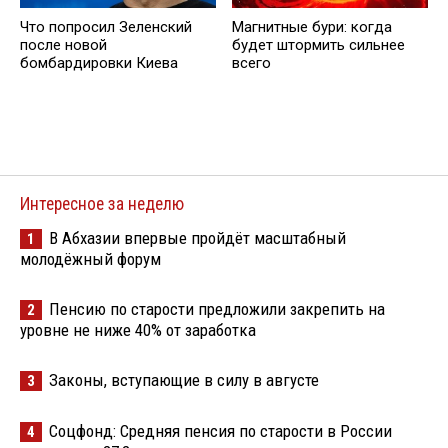
Что попросил Зеленский
Магнитные бури: когда
после новой
будет штормить сильнее
бомбардировки Киева
всего
Интересное за неделю
В Абхазии впервые пройдёт масштабный
1
молодёжный форум
Пенсию по старости предложили закрепить на
2
уровне не ниже 40% от заработка
Законы, вступающие в силу в августе
3
Соцфонд: Средняя пенсия по старости в России
4