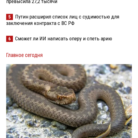
превысила 27,2 тысячи
Путин расширил список лиц с судимостью для
5
заключения контракта с ВС РФ
Сможет ли ИИ написать оперу и спеть арию
6
Главное сегодня