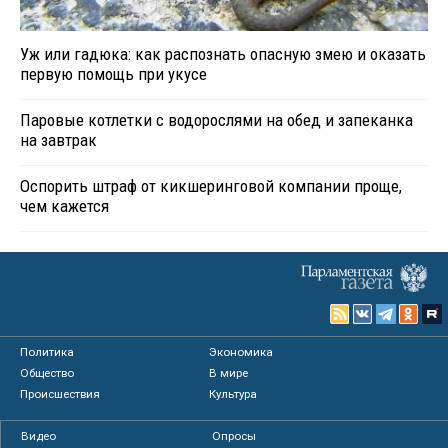
Уж или гадюка: как распознать опасную змею и оказать
первую помощь при укусе
Паровые котлетки с водорослями на обед и запеканка
на завтрак
Оспорить штраф от кикшеринговой компании проще,
чем кажется
Политика
Экономика
Общество
В мире
Происшествия
Культура
Видео
Опросы