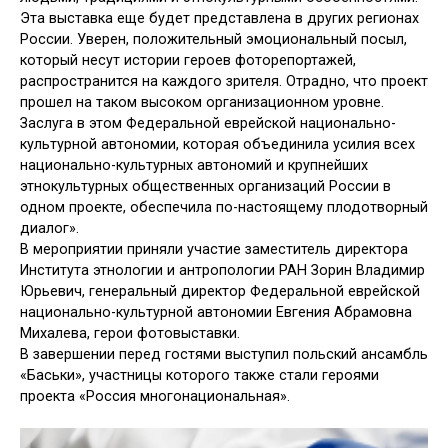
Эта выставка еще будет представлена в других регионах
России. Уверен, положительный эмоциональный посыл,
который несут истории героев фоторепортажей,
распространится на каждого зрителя. Отрадно, что проект
прошел на таком высоком организационном уровне.
Заслуга в этом Федеральной еврейской национально-
культурной автономии, которая объединила усилия всех
национально-культурных автономий и крупнейших
этнокультурных общественных организаций России в
одном проекте, обеспечила по-настоящему плодотворный
диалог».
В мероприятии приняли участие заместитель директора
Института этнологии и антропологии РАН Зорин Владимир
Юрьевич, генеральный директор Федеральной еврейской
национально-культурной автономии Евгения Абрамовна
Михалева, герои фотовыставки.
В завершении перед гостями выступил польский ансамбль
«Баськи», участницы которого также стали героями
проекта «Россия многонациональная».