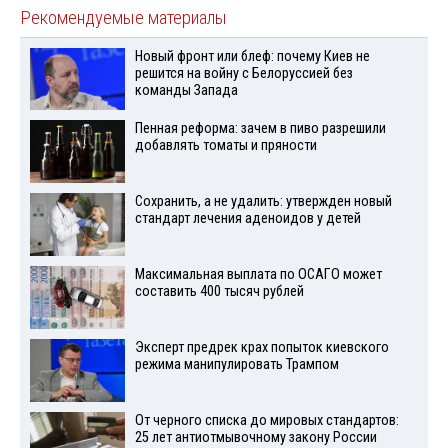
Рекомендуемые материалы
Новый фронт или блеф: почему Киев не
решится на войну с Белоруссией без
команды Запада
Пенная реформа: зачем в пиво разрешили
добавлять томаты и пряности
Сохранить, а не удалить: утвержден новый
стандарт лечения аденоидов у детей
Максимальная выплата по ОСАГО может
составить 400 тысяч рублей
Эксперт предрек крах попыток киевского
режима манипулировать Трампом
От черного списка до мировых стандартов:
25 лет антиотмывочному закону России