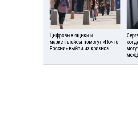
Цифровые ящики и
Серг
маркетплейсы помогут «Почте
когд
России» выйти из кризиса
могу
межд