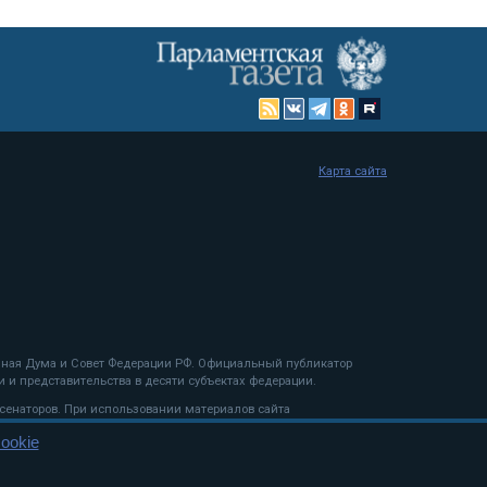
Карта сайта
енная Дума и Совет Федерации РФ. Официальный публикатор
 и представительства в десяти субъектах федерации.
 сенаторов. При использовании материалов сайта
ookie