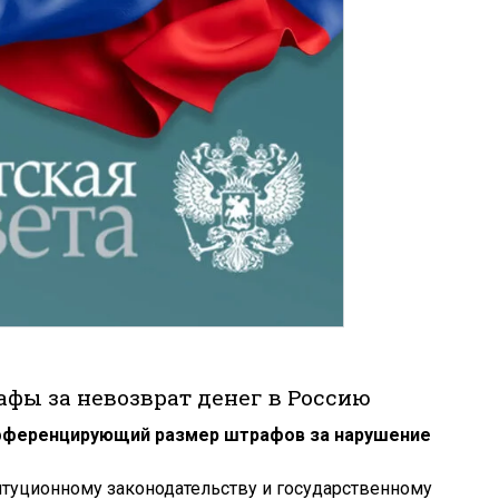
фы за невозврат денег в Россию
фференцирующий размер штрафов за нарушение
итуционному законодательству и государственному