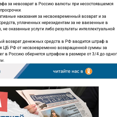
рафа за невозврат в Россию валюты при несостоявшемся
 просрочки.
ативные наказания за несвоевременный возврат и за
редств, уплаченных нерезидентам за не ввезенные в
 не оказанные услуги либо результаты интеллектуальной
ый возврат денежных средств в РФ вводится штраф в
ия ЦБ РФ от несвоевременно возвращенной суммы за
ег в Россию обернется штрафом в размере от 3/4 до одно
мы.