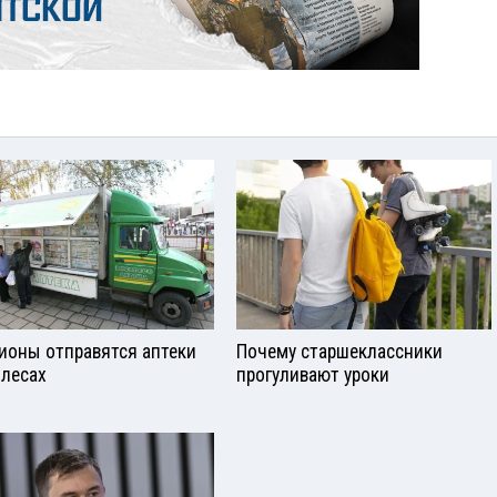
гионы отправятся аптеки
Почему старшеклассники
олесах
прогуливают уроки