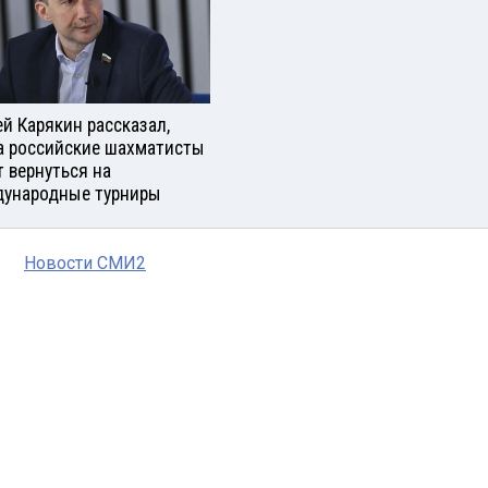
ей Карякин рассказал,
а российские шахматисты
т вернуться на
ународные турниры
Новости СМИ2