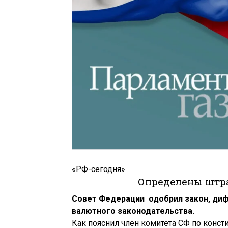
«РФ-сегодня»
Определены штра
Совет Федерации одобрил закон, ди
валютного законодательства.
Как пояснил член комитета СФ по конст