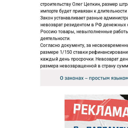
строительству Олег Цепкин, размер шт
импорте будет привязан к длительности
Закон устанавливает разные администр
невозврат резидентом в РФ денежных с
Россию товары, невыполненные работы,
деятельности.
Согласно документу, за несвоевременн
размере 1/150 ставки рефинансирован
каждый день просрочки. Невозврат ден
размера невозвращенной в страну сум