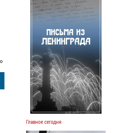
го
Главное сегодня