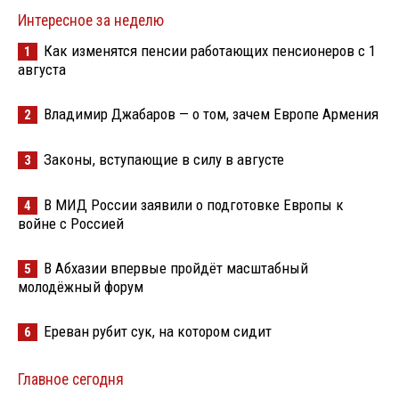
Интересное за неделю
Как изменятся пенсии работающих пенсионеров с 1
1
августа
Владимир Джабаров — о том, зачем Европе Армения
2
Законы, вступающие в силу в августе
3
В МИД России заявили о подготовке Европы к
4
войне с Россией
В Абхазии впервые пройдёт масштабный
5
молодёжный форум
Ереван рубит сук, на котором сидит
6
Главное сегодня