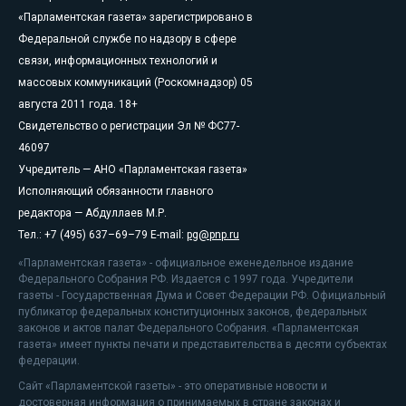
«Парламентская газета» зарегистрировано в
Федеральной службе по надзору в сфере
связи, информационных технологий и
массовых коммуникаций (Роскомнадзор) 05
августа 2011 года. 18+
Свидетельство о регистрации Эл № ФС77-
46097
Учредитель — АНО «Парламентская газета»
Исполняющий обязанности главного
редактора — Абдуллаев М.Р.
Тел.: +7 (495) 637–69–79 E-mail:
pg@pnp.ru
«Парламентская газета» - официальное еженедельное издание
Федерального Собрания РФ. Издается с 1997 года. Учредители
газеты - Государственная Дума и Совет Федерации РФ. Официальный
публикатор федеральных конституционных законов, федеральных
законов и актов палат Федерального Собрания. «Парламентская
газета» имеет пункты печати и представительства в десяти субъектах
федерации.
Сайт «Парламентской газеты» - это оперативные новости и
достоверная информация о принимаемых в стране законах и