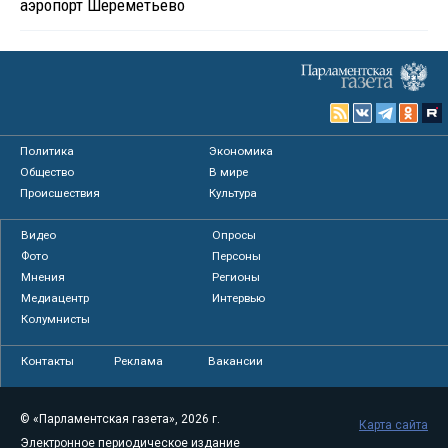
аэропорт Шереметьево
Политика
Экономика
Общество
В мире
Происшествия
Культура
Видео
Опросы
Фото
Персоны
Мнения
Регионы
Медиацентр
Интервью
Колумнисты
Контакты
Реклама
Вакансии
© «Парламентская газета», 2026 г.
Карта сайта
Электронное периодическое издание