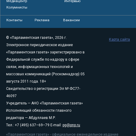
Медиацентр
Интервью
Колумнисты
Контакты
Реклама
Вакансии
© «Парламентская газета», 2026 г.
Карта сайта
Электронное периодическое издание
«Парламентская газета» зарегистрировано в
Федеральной службе по надзору в сфере
связи, информационных технологий и
массовых коммуникаций (Роскомнадзор) 05
августа 2011 года. 18+
Свидетельство о регистрации Эл № ФС77-
46097
Учредитель — АНО «Парламентская газета»
Исполняющий обязанности главного
редактора — Абдуллаев М.Р.
Тел.: +7 (495) 637–69–79 E-mail:
pg@pnp.ru
«Парламентская газета» - официальное еженедельное издание