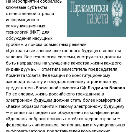
На мероприятии собрались
ключевые субъекты
отечественной отрасли
информационно-
коммуникационных
технологий (ИКТ) для
обсуждения насущных
проблем и поиска совместных решений.
«Центральным звеном электронного будущего является
человек. Все технологии, системы, инструменты должны
быть направлены на улучшение качества жизни каждого
индивидуума», — отметила заместитель председателя
Комитета Совета Федерации по конституционному
законодательству и государственному строительству,
председатель Временной комиссии СФ
Людмила Бокова
.
По ее словам, жизнь российского гражданина в
электронном будущем должна стать более комфортной.
«Каким образом прийти к такому электронному будущему
— и является предметом обсуждения на конференции».
«
Здесь мы собрали основных стейкхолдеров отрасли —
федеральных чиновников, региональных и муниципальных
информатизаторов, представителей коммерческих