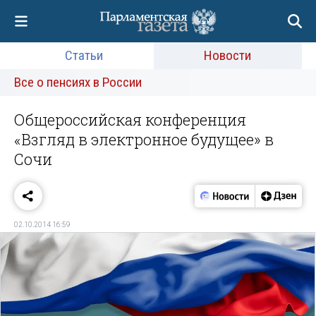
Статьи
Новости
Все о пенсиях в России
Общероссийская конференция
«Взгляд в электронное будущее» в
Сочи
02.10.2014 16:59