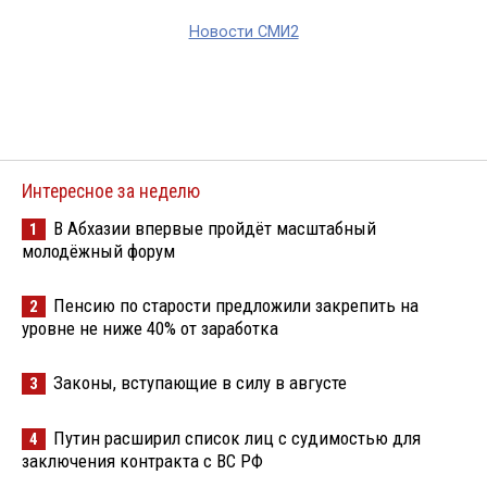
Новости СМИ2
Интересное за неделю
В Абхазии впервые пройдёт масштабный
1
молодёжный форум
Пенсию по старости предложили закрепить на
2
уровне не ниже 40% от заработка
Законы, вступающие в силу в августе
3
Путин расширил список лиц с судимостью для
4
заключения контракта с ВС РФ