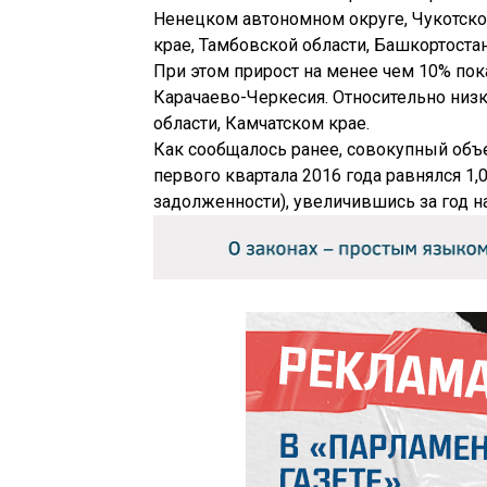
Ненецком автономном округе, Чукотско
крае, Тамбовской области, Башкортостан
При этом прирост на менее чем 10% пок
Карачаево-Черкесия. Относительно низ
области, Камчатском крае.
Как сообщалось ранее, совокупный объе
первого квартала 2016 года равнялся 1,
задолженности), увеличившись за год н