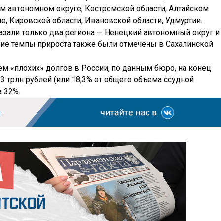
м автономном округе, Костромской области, Алтайском
е, Кировской области, Ивановской области, Удмуртии.
азали только два региона — Ненецкий автономный округ и
кие темпы прироста также были отмечены в Сахалинской
м «плохих» долгов в России, по данным бюро, на конец
03 трлн рублей (или 18,3% от общего объема ссудной
а 32%.