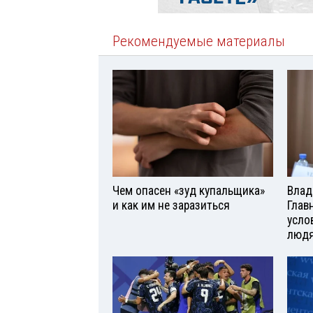
Рекомендуемые материалы
Чем опасен «зуд купальщика»
Влад
и как им не заразиться
Глав
усло
люд