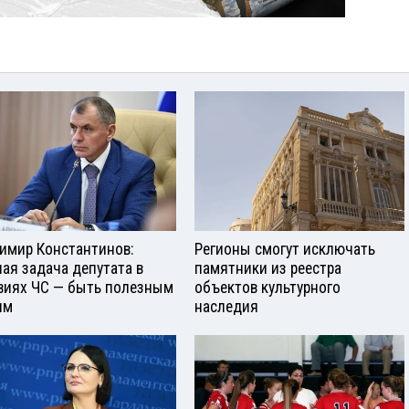
имир Константинов:
Регионы смогут исключать
ная задача депутата в
памятники из реестра
виях ЧС — быть полезным
объектов культурного
ям
наследия