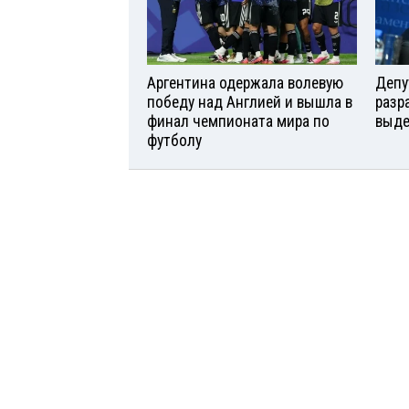
Аргентина одержала волевую
Депу
победу над Англией и вышла в
разр
финал чемпионата мира по
выде
футболу