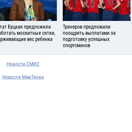
тат Буцкая предложила
Тренеров предложили
аботать москитные сетки,
поощрять выплатами за
рживающие вес ребенка
подготовку успешных
спортсменов
Новости СМИ2
Новости МирТесен