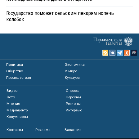
Государство поможет сельским пекарям испечь
колобок
Политика
Экономика
Общество
В мире
Происшествия
Культура
Видео
Опросы
Фото
Персоны
Мнения
Регионы
Медиацентр
Интервью
Колумнисты
Контакты
Реклама
Вакансии