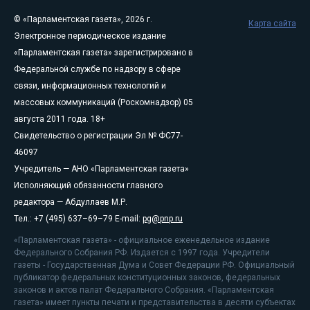
© «Парламентская газета», 2026 г.
Карта сайта
Электронное периодическое издание
«Парламентская газета» зарегистрировано в
Федеральной службе по надзору в сфере
связи, информационных технологий и
массовых коммуникаций (Роскомнадзор) 05
августа 2011 года. 18+
Свидетельство о регистрации Эл № ФС77-
46097
Учредитель — АНО «Парламентская газета»
Исполняющий обязанности главного
редактора — Абдуллаев М.Р.
Тел.: +7 (495) 637–69–79 E-mail:
pg@pnp.ru
«Парламентская газета» - официальное еженедельное издание
Федерального Собрания РФ. Издается с 1997 года. Учредители
газеты - Государственная Дума и Совет Федерации РФ. Официальный
публикатор федеральных конституционных законов, федеральных
законов и актов палат Федерального Собрания. «Парламентская
газета» имеет пункты печати и представительства в десяти субъектах