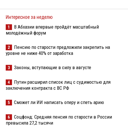
Интересное за неделю
В Абхазии впервые пройдёт масштабный
1
молодёжный форум
Пенсию по старости предложили закрепить на
2
уровне не ниже 40% от заработка
Законы, вступающие в силу в августе
3
Путин расширил список лиц с судимостью для
4
заключения контракта с ВС РФ
Сможет ли ИИ написать оперу и спеть арию
5
Соцфонд: Средняя пенсия по старости в России
6
превысила 27,2 тысячи