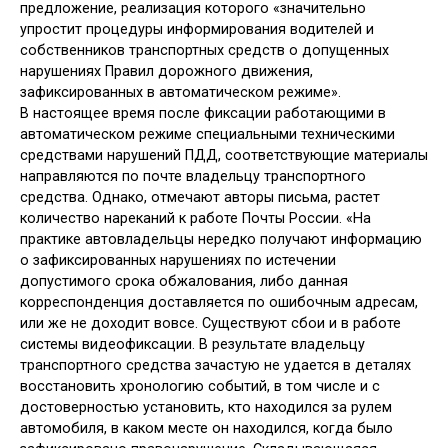
предложение, реализация которого «значительно
упростит процедуры информирования водителей и
собственников транспортных средств о допущенных
нарушениях Правил дорожного движения,
зафиксированных в автоматическом режиме».
В настоящее время после фиксации работающими в
автоматическом режиме специальными техническими
средствами нарушений ПДД, соответствующие материалы
направляются по почте владельцу транспортного
средства. Однако, отмечают авторы письма, растет
количество нареканий к работе Почты России. «На
практике автовладельцы нередко получают информацию
о зафиксированных нарушениях по истечении
допустимого срока обжалования, либо данная
корреспонденция доставляется по ошибочным адресам,
или же не доходит вовсе. Существуют сбои и в работе
системы видеофиксации. В результате владельцу
транспортного средства зачастую не удается в деталях
восстановить хронологию событий, в том числе и с
достоверностью установить, кто находился за рулем
автомобиля, в каком месте он находился, когда было