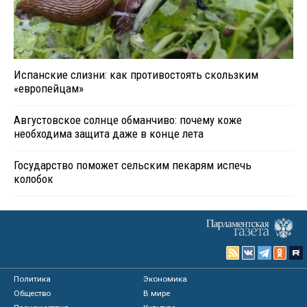
Испанские слизни: как противостоять скользким
«европейцам»
Августовское солнце обманчиво: почему коже
необходима защита даже в конце лета
Государство поможет сельским пекарям испечь
колобок
Политика
Экономика
Общество
В мире