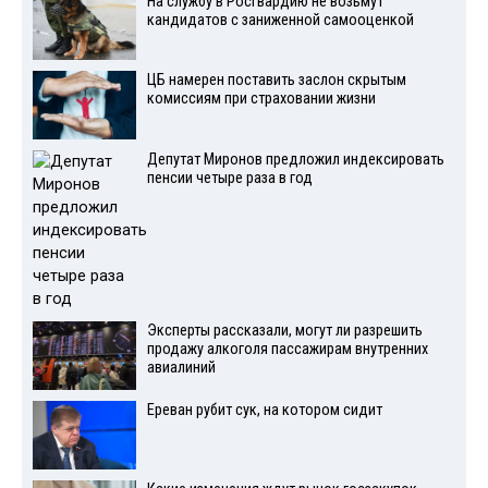
На службу в Росгвардию не возьмут
кандидатов с заниженной самооценкой
ЦБ намерен поставить заслон скрытым
комиссиям при страховании жизни
Депутат Миронов предложил индексировать
пенсии четыре раза в год
Эксперты рассказали, могут ли разрешить
продажу алкоголя пассажирам внутренних
авиалиний
Ереван рубит сук, на котором сидит