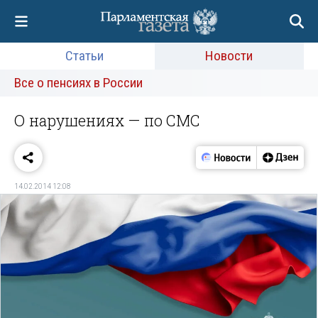
Статьи
Новости
Все о пенсиях в России
О нарушениях — по СМС
14.02.2014 12:08