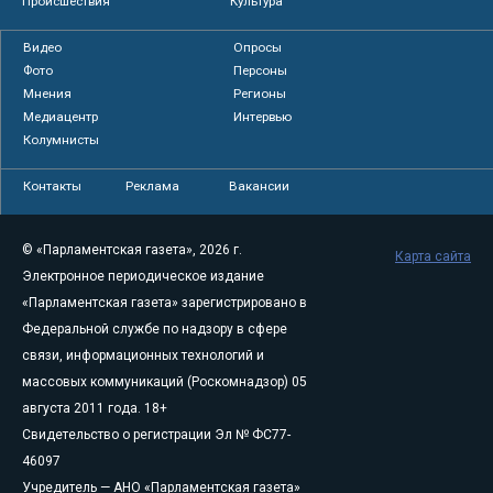
Происшествия
Культура
Видео
Опросы
Фото
Персоны
Мнения
Регионы
Медиацентр
Интервью
Колумнисты
Контакты
Реклама
Вакансии
© «Парламентская газета», 2026 г.
Карта сайта
Электронное периодическое издание
«Парламентская газета» зарегистрировано в
Федеральной службе по надзору в сфере
связи, информационных технологий и
массовых коммуникаций (Роскомнадзор) 05
августа 2011 года. 18+
Свидетельство о регистрации Эл № ФС77-
46097
Учредитель — АНО «Парламентская газета»