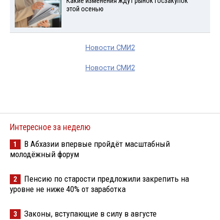
Какие изменения ждут рынок госзакупок
этой осенью
Новости СМИ2
Новости СМИ2
Интересное за неделю
В Абхазии впервые пройдёт масштабный
1
молодёжный форум
Пенсию по старости предложили закрепить на
2
уровне не ниже 40% от заработка
Законы, вступающие в силу в августе
3