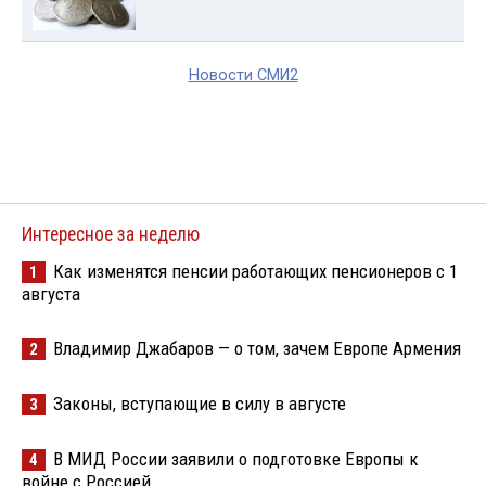
Новости СМИ2
Интересное за неделю
Как изменятся пенсии работающих пенсионеров с 1
1
августа
Владимир Джабаров — о том, зачем Европе Армения
2
Законы, вступающие в силу в августе
3
В МИД России заявили о подготовке Европы к
4
войне с Россией