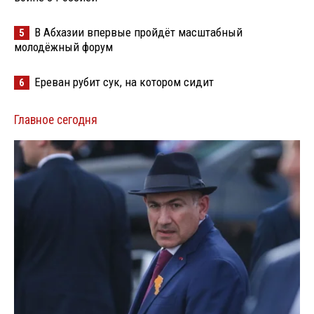
В Абхазии впервые пройдёт масштабный
5
молодёжный форум
Ереван рубит сук, на котором сидит
6
Главное сегодня