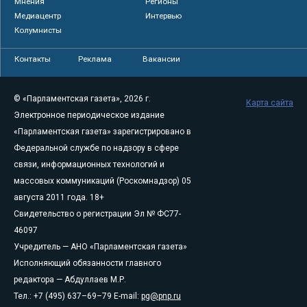
Мнения
Регионы
Медиацентр
Интервью
Колумнисты
Контакты
Реклама
Вакансии
© «Парламентская газета», 2026 г.
Карта сайта
Электронное периодическое издание
«Парламентская газета» зарегистрировано в
Федеральной службе по надзору в сфере
связи, информационных технологий и
массовых коммуникаций (Роскомнадзор) 05
августа 2011 года. 18+
Свидетельство о регистрации Эл № ФС77-
46097
Учредитель — АНО «Парламентская газета»
Исполняющий обязанности главного
редактора — Абдуллаев М.Р.
Тел.: +7 (495) 637–69–79 E-mail:
pg@pnp.ru