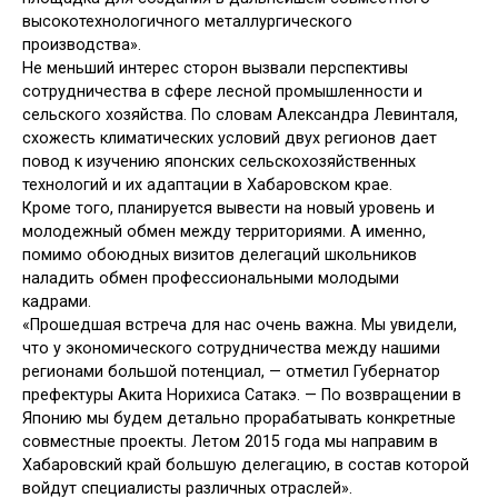
высокотехнологичного металлургического
производства».
Не меньший интерес сторон вызвали перспективы
сотрудничества в сфере лесной промышленности и
сельского хозяйства. По словам Александра Левинталя,
схожесть климатических условий двух регионов дает
повод к изучению японских сельскохозяйственных
технологий и их адаптации в Хабаровском крае.
Кроме того, планируется вывести на новый уровень и
молодежный обмен между территориями. А именно,
помимо обоюдных визитов делегаций школьников
наладить обмен профессиональными молодыми
кадрами.
«Прошедшая встреча для нас очень важна. Мы увидели,
что у экономического сотрудничества между нашими
регионами большой потенциал, — отметил Губернатор
префектуры Акита Норихиса Сатакэ. — По возвращении в
Японию мы будем детально прорабатывать конкретные
совместные проекты. Летом 2015 года мы направим в
Хабаровский край большую делегацию, в состав которой
войдут специалисты различных отраслей».