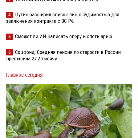
Путин расширил список лиц с судимостью для
4
заключения контракта с ВС РФ
Сможет ли ИИ написать оперу и спеть арию
5
Соцфонд: Средняя пенсия по старости в России
6
превысила 27,2 тысячи
Главное сегодня