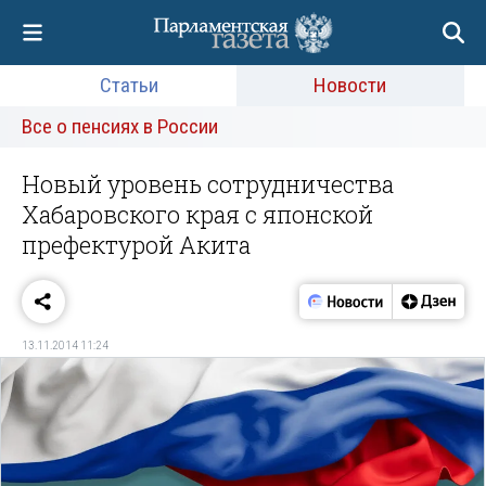
Статьи
Новости
Все о пенсиях в России
Новый уровень сотрудничества
Хабаровского края с японской
префектурой Акита
13.11.2014 11:24