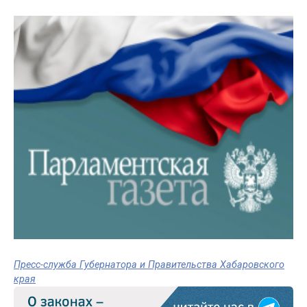
Пресс-служба Губернатора и Правительства Хабаровского
края