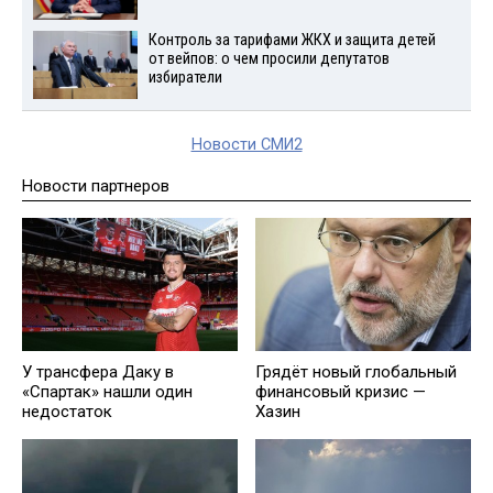
Контроль за тарифами ЖКХ и защита детей
от вейпов: о чем просили депутатов
избиратели
Новости СМИ2
Новости партнеров
У трансфера Даку в
Грядёт нoвый глобальный
«Спартак» нашли один
финансовый кризис —
недостаток
Хазин