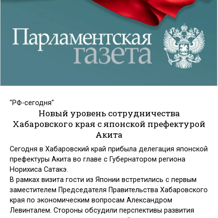
"РФ-сегодня"
Новый уровень сотрудничества
Хабаровского края с японской префектурой
Акита
Сегодня в Хабаровский край прибыла делегация японской
префектуры Акита во главе с Губернатором региона
Норихиса Сатакэ.
В рамках визита гости из Японии встретились с первым
заместителем Председателя Правительства Хабаровского
края по экономическим вопросам Александром
Левинталем. Стороны обсудили перспективы развития