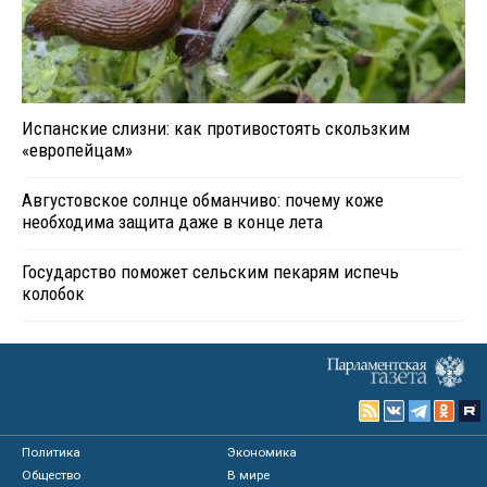
Испанские слизни: как противостоять скользким
«европейцам»
Августовское солнце обманчиво: почему коже
необходима защита даже в конце лета
Государство поможет сельским пекарям испечь
колобок
Политика
Экономика
Общество
В мире