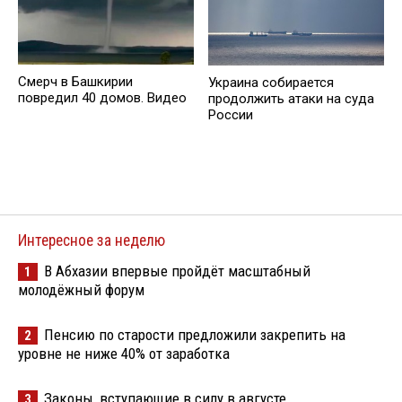
Смерч в Башкирии
Украина собирается
повредил 40 домов. Видео
продолжить атаки на суда
России
Интересное за неделю
В Абхазии впервые пройдёт масштабный
1
молодёжный форум
Пенсию по старости предложили закрепить на
2
уровне не ниже 40% от заработка
Законы, вступающие в силу в августе
3