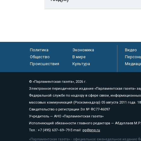
Политика
Экономика
Видео
Общество
В мире
Персон
Происшествия
Культура
Медиац
© «Парламентская газета», 2026 г.
Электронное периодическое издание «Парламентская газета» за
Федеральной службе по надзору в сфере связи, информационных
массовых коммуникаций (Роскомнадзор) 05 августа 2011 года. 1
Свидетельство о регистрации Эл № ФС77-46097
Учредитель — АНО «Парламентская газета»
Исполняющий обязанности главного редактора — Абдуллаев М.Р
Тел.: +7 (495) 637–69–79 E-mail:
pg@pnp.ru
«Парламентская газета» - официальное еженедельное издание Фе