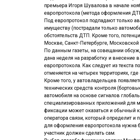
премьера Игоря Шувалова в начале ноя
европротокола (метода оформления ДТП
Под европротокол подпадают только ав
имуществу (пострадали только автомоби
обстоятельств ДТП. Кроме того, потенц
Москве, Санкт-Петербурге, Московской 
По данным газеты, на совещании обсу
дана неделя на разработку и внесение 
европротокола. Как следует из текста 
отменяется на четырех территориях, где
Кроме того, у автовладельцев появляе
технических средств контроля (бортов
автомобиля на основе сигналов глобаль
специализированных приложений для м
фиксации может оказаться и обычный кн
оператора связи, который определит и 
для оформления европротокола нужна б
участник должен сделать сам.