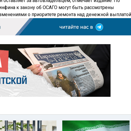
 оставляет за автовладельцем, отмечает издание. По
нфина к закону об ОСАГО могут быть рассмотрены
зменениями о приоритете ремонта над денежной выплатой