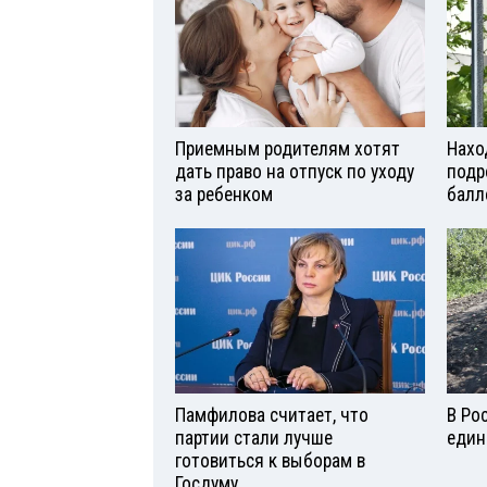
Приемным родителям хотят
Нахо
дать право на отпуск по уходу
подр
за ребенком
балл
Памфилова считает, что
В Ро
партии стали лучше
един
готовиться к выборам в
Госдуму