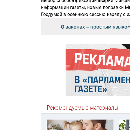
Выбор способа фиксации аварии Минфин
информации газеты, новые поправки Ми
Госдумой в осеннюю сессию наряду с и
Рекомендуемые материалы