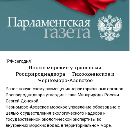
"РФ-сегодня"
Новые морские управления
Росприроднадзора — Тихоокеанское и
Черноморо-Азовское
Ранее новую схему размещения территориальных органов
Росприроднадзора утвердил глава Минприроды России
Сергей Донской.
Черноморо-Азовское морское управление образовано с
целью осуществления экологического надзора и
государственной экологической экспертизы во
внутренних морских водах, в территориальном море,