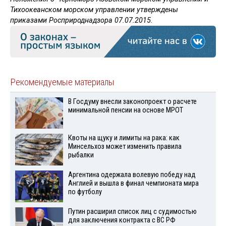
Тихоокеанском морском управлении утверждены
приказами Росприроднадзора 07.07.2015.
Рекомендуемые материалы
В Госдуму внесли законопроект о расчете
минимальной пенсии на основе МРОТ
Квоты на щуку и лимиты на рака: как
Минсельхоз может изменить правила
рыбалки
Аргентина одержала волевую победу над
Англией и вышла в финал чемпионата мира
по футболу
Путин расширил список лиц с судимостью
для заключения контракта с ВС РФ