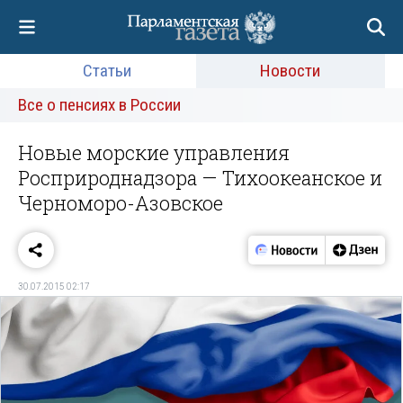
Статьи
Новости
Все о пенсиях в России
Новые морские управления
Росприроднадзора — Тихоокеанское и
Черноморо-Азовское
30.07.2015 02:17