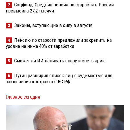
Соцфонд: Средняя пенсия по старости в России
2
превысила 27,2 тысячи
Законы, вступающие в силу в августе
3
Пенсию по старости предложили закрепить на
4
уровне не ниже 40% от заработка
Сможет ли ИИ написать оперу и спеть арию
5
Путин расширил список лиц с судимостью для
6
заключения контракта с ВС РФ
Главное сегодня