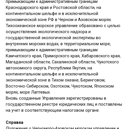
примыкающим к административным границам
Краснодарского края и Ростовской области, на
континентальном шельфе и в исключительной
экономической зоне РФ в Черном и Азовском морях.
Тихоокеанское морское управление образовано с целью
осуществления экологического надзора и
государственной экологической экспертизы во
внутренних морских водах, в территориальном море,
примыкающим к административным границам
Камчатского края, Приморского края, Хабаровского края,
Магаданской области, Сахалинской области, Чукотского
автономного округа, Республики Якутия, на
континентальном шельфе и в исключительной
экономической зоне в Тихом океане, Беринговом,
Восточно-Сибирском, Охотском, Чукотском, Японском
морях, море Лаптевых.
Вновь созданные Управления зарегистрированы в
государственном реестре юридических лиц и поставлены
на учет в соответствующем налоговом органе.
Справка
Положения о Черноморо-Азовском морском управлении и