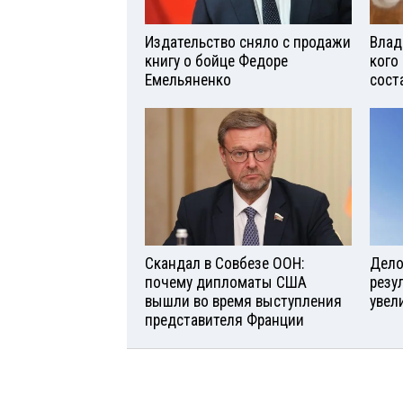
Издательство сняло с продажи
Влад
книгу о бойце Федоре
кого
Емельяненко
сост
Скандал в Совбезе ООН:
Дело 
почему дипломаты США
резу
вышли во время выступления
увел
представителя Франции