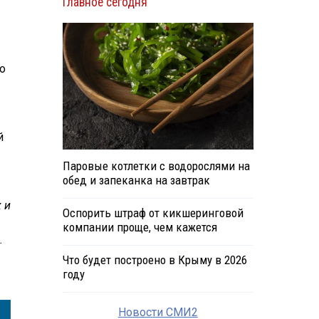
Главное сегодня
о
й
Паровые котлетки с водорослями на
обед и запеканка на завтрак
 и
Оспорить штраф от кикшеринговой
компании проще, чем кажется
.
Что будет построено в Крыму в 2026
году
Новости СМИ2