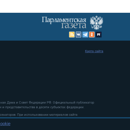
Карта сайта
енная Дума и Совет Федерации РФ. Официальный публикатор
 и представительства в десяти субъектах федерации.
 сенаторов. При использовании материалов сайта
ookie