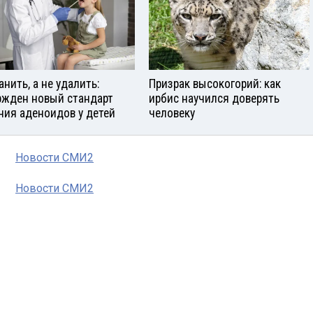
анить, а не удалить:
Призрак высокогорий: как
ржден новый стандарт
ирбис научился доверять
ния аденоидов у детей
человеку
Новости СМИ2
Новости СМИ2