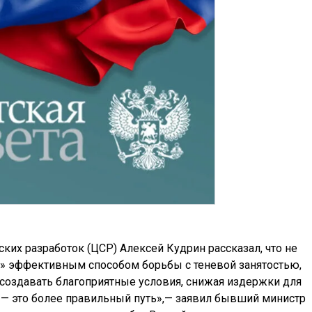
ких разработок (ЦСР) Алексей Кудрин рассказал, что не
во» эффективным способом борьбы с теневой занятостью,
о создавать благоприятные условия, снижая издержки для
 — это более правильный путь»,— заявил бывший министр