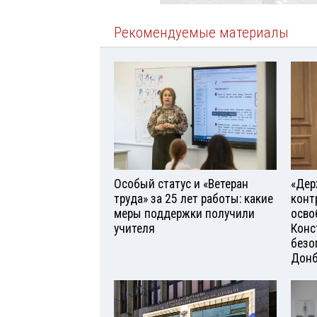
Рекомендуемые материалы
Особый статус и «Ветеран
«Дер
труда» за 25 лет работы: какие
конт
меры поддержки получили
осво
учителя
Конс
безо
Донб