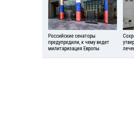
Российские сенаторы
Сохр
предупредили, к чему ведет
утве
милитаризация Европы
лече