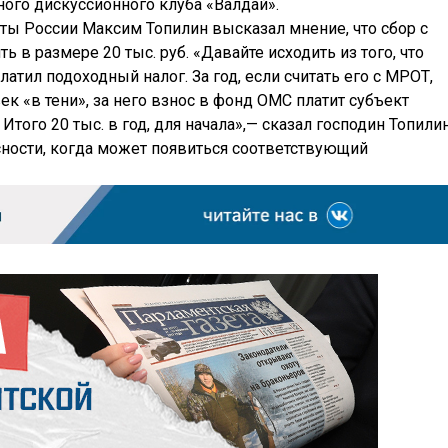
ого дискуссионного клуба «Валдай».
ты России Максим Топилин высказал мнение, что сбор с
в размере 20 тыс. руб. «Давайте исходить из того, что
латил подоходный налог. За год, если считать его с МРОТ,
век «в тени», за него взнос в фонд ОМС платит субъект
 Итого 20 тыс. в год, для начала»,— сказал господин Топилин
ясности, когда может появиться соответствующий