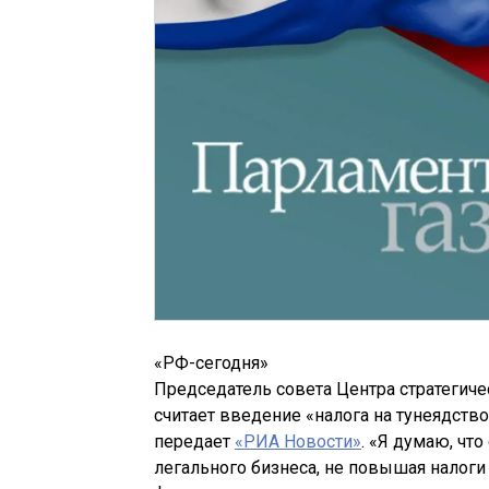
«РФ-сегодня»
Председатель совета Центра стратегичес
считает введение «налога на тунеядст
передает
«РИА Новости»
. «Я думаю, чт
легального бизнеса, не повышая налоги