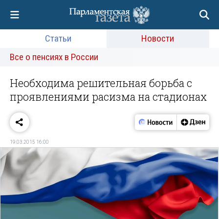
Статьи
Новости
Все о пенсиях в России
Необходима решительная борьба с
проявлениями расизма на стадионах
19.03.2015 16:00