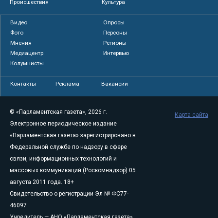
Происшествия
Культура
Видео
Опросы
Фото
Персоны
Мнения
Регионы
Медиацентр
Интервью
Колумнисты
Контакты
Реклама
Вакансии
© «Парламентская газета», 2026 г.
Карта сайта
Электронное периодическое издание
«Парламентская газета» зарегистрировано в
Федеральной службе по надзору в сфере
связи, информационных технологий и
массовых коммуникаций (Роскомнадзор) 05
августа 2011 года. 18+
Свидетельство о регистрации Эл № ФС77-
46097
Учредитель — АНО «Парламентская газета»