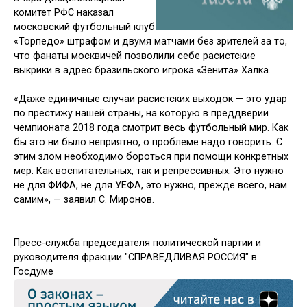
комитет РФС наказал
московский футбольный клуб
«Торпедо» штрафом и двумя матчами без зрителей за то,
что фанаты москвичей позволили себе расистские
выкрики в адрес бразильского игрока «Зенита» Халка.
«Даже единичные случаи расистских выходок — это удар
по престижу нашей страны, на которую в преддверии
чемпионата 2018 года смотрит весь футбольный мир. Как
бы это ни было неприятно, о проблеме надо говорить. С
этим злом необходимо бороться при помощи конкретных
мер. Как воспитательных, так и репрессивных. Это нужно
не для ФИФА, не для УЕФА, это нужно, прежде всего, нам
самим», — заявил С. Миронов.
Пресс-служба председателя политической партии и
руководителя фракции "СПРАВЕДЛИВАЯ РОССИЯ" в
Госдуме