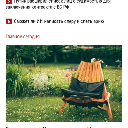
Путин расширил список лиц с судимостью для
5
заключения контракта с ВС РФ
Сможет ли ИИ написать оперу и спеть арию
6
Главное сегодня