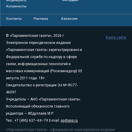
Колумнисты
Контакты
Реклама
Вакансии
© «Парламентская газета», 2026 г.
Карта сайта
Электронное периодическое издание
«Парламентская газета» зарегистрировано в
Федеральной службе по надзору в сфере
связи, информационных технологий и
массовых коммуникаций (Роскомнадзор) 05
августа 2011 года. 18+
Свидетельство о регистрации Эл № ФС77-
46097
Учредитель — АНО «Парламентская газета»
Исполняющий обязанности главного
редактора — Абдуллаев М.Р.
Тел.: +7 (495) 637–69–79 E-mail:
pg@pnp.ru
«Парламентская газета» - официальное еженедельное издание