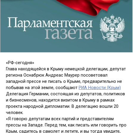
«РФ-сегодня»
Глава находящейся в Крыму немецкой делегации, депутат
региона Оснабрюк Андреас Маурер посоветовал
западной прессе не писать о Крыме, предварительно не
побывав на этой земле, сообщают
РИА Новости (Крым)
Делегация Германии, состоящая из депутатов, политиков
и бизнесменов, находится визитом в Крыму в рамках
проекта народной дипломатии. В делегацию вошли 20
человек.
«Я говорю депутатам всех партий и представителям
прессы на Западе. Перед тем, как писать или говорить про
Крым, садитесь в самолет и летите, и вы тогда увидите,