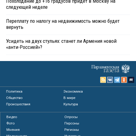
Похолодание до +16 градусов придет в Москву на
следующей неделе
Переплату по налогу на недвижимость можно будет
вернуть
Усидеть на двух стульях: станет ли Армения новой
«анти-Россией»?
Политика
Экономика
Общество
В мире
Происшествия
Культура
Видео
Опросы
Фото
Персоны
Мнения
Регионы
Медиацентр
Интервью