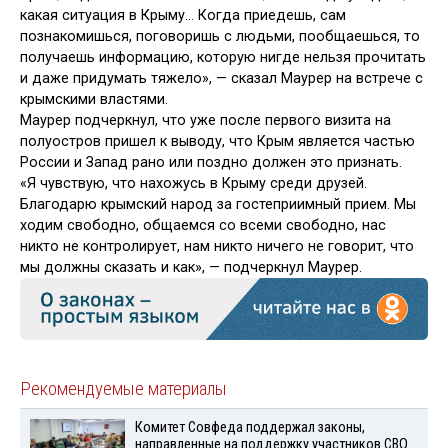
какая ситуация в Крыму… Когда приедешь, сам
познакомишься, поговоришь с людьми, пообщаешься, то
получаешь информацию, которую нигде нельзя прочитать
и даже придумать тяжело», — сказал Маурер на встрече с
крымскими властями.
Маурер подчеркнул, что уже после первого визита на
полуостров пришел к выводу, что Крым является частью
России и Запад рано или поздно должен это признать.
«Я чувствую, что нахожусь в Крыму среди друзей.
Благодарю крымский народ за гостеприимный прием. Мы
ходим свободно, общаемся со всеми свободно, нас
никто не контролирует, нам никто ничего не говорит, что
мы должны сказать и как», — подчеркнул Маурер.
Рекомендуемые материалы
Комитет Совфеда поддержал законы,
направленные на поддержку участников СВО