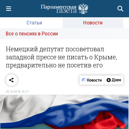
Статьи
Новости
Все о пенсиях в России
Немецкий депутат посоветовал
западной прессе не писать о Крыме,
предварительно не посетив его
25.10.2016 15:11