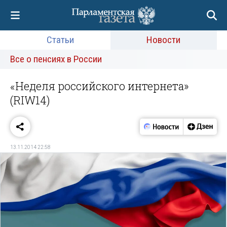
Статьи
Новости
Все о пенсиях в России
«Неделя российского интернета»
(RIW14)
13.11.2014 22:58