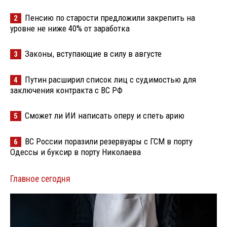
Пенсию по старости предложили закрепить на
2
уровне не ниже 40% от заработка
Законы, вступающие в силу в августе
3
Путин расширил список лиц с судимостью для
4
заключения контракта с ВС РФ
Сможет ли ИИ написать оперу и спеть арию
5
ВС России поразили резервуары с ГСМ в порту
6
Одессы и буксир в порту Николаева
Главное сегодня