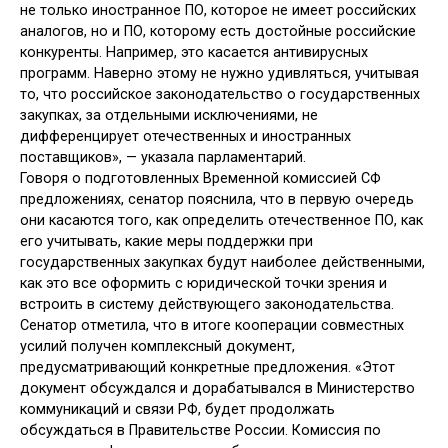
не только иностранное ПО, которое не имеет российских
аналогов, но и ПО, которому есть достойные российские
конкуренты. Например, это касается антивирусных
программ. Наверно этому не нужно удивляться, учитывая
то, что российское законодательство о государственных
закупках, за отдельными исключениями, не
дифференцирует отечественных и иностранных
поставщиков», — указала парламентарий.
Говоря о подготовленных Временной комиссией СФ
предложениях, сенатор пояснила, что в первую очередь
они касаются того, как определить отечественное ПО, как
его учитывать, какие меры поддержки при
государственных закупках будут наиболее действенными,
как это все оформить с юридической точки зрения и
встроить в систему действующего законодательства.
Сенатор отметила, что в итоге кооперации совместных
усилий получен комплексный документ,
предусматривающий конкретные предложения. «Этот
документ обсуждался и дорабатывался в Министерство
коммуникаций и связи РФ, будет продолжать
обсуждаться в Правительстве России. Комиссия по