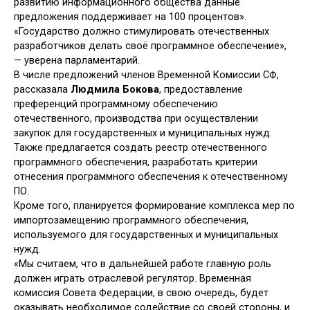
развитию информационного общества данные
предложения поддерживает на 100 процентов».
«Государство должно стимулировать отечественных
разработчиков делать своё программное обеспечение»,
— уверена парламентарий.
В числе предложений членов Временной Комиссии СФ,
рассказала
Людмила Бокова
, предоставление
преференций программному обеспечению
отечественного, производства при осуществлении
закупок для государственных и муниципальных нужд.
Также предлагается создать реестр отечественного
программного обеспечения, разработать критерии
отнесения программного обеспечения к отечественному
ПО.
Кроме того, планируется формирование комплекса мер по
импортозамещению программного обеспечения,
используемого для государственных и муниципальных
нужд.
«Мы считаем, что в дальнейшей работе главную роль
должен играть отраслевой регулятор. Временная
комиссия Совета Федерации, в свою очередь, будет
оказывать необходимое содействие со своей стороны, и