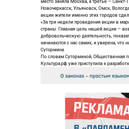
место заняла Москва, а третье — Санкт
Новочеркасск, Ульяновск, Омск, Вологда
акции жители именно этих городов сде
«За три недели проведения акции в мар
страны. Главная цель нашей акции — в
добровольческую деятельность, показат
начинаются с нас самих, и уверена, что 
Сутормина.
По словам Суторминой, Общественная п
Культура.рф уже приступила к разработ