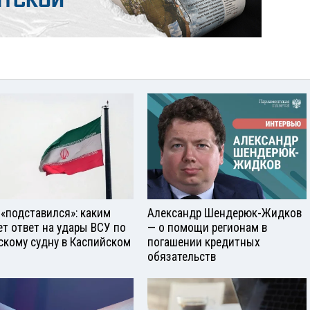
 «подставился»: каким
Александр Шендерюк-Жидков
ет ответ на удары ВСУ по
— о помощи регионам в
скому судну в Каспийском
погашении кредитных
обязательств