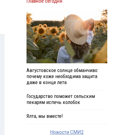
Главное сегодня
Августовское солнце обманчиво:
почему коже необходима защита
даже в конце лета
Государство поможет сельским
пекарям испечь колобок
Ялта, мы вместе!
Новости СМИ2