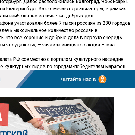
-Петербург. Далее расположились Волгоград, Чебоксары,
 и Екатеринбург. Как отмечают организаторы, в рамках
лали наибольшее количество добрых дел.
афоне участвовали более 7 тысяч россиян из 230 городов
овлечь максимальное количество россиян в
ь, что все хорошие и добрые дела в первую очередь
нам это удалось», — заявила инициатор акции Елена
алата РФ совместно с порталом культурного наследия
ке культурных гидов по городам-победителям марафон.