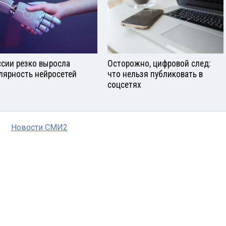
ссии резко выросла
Осторожно, цифровой след:
лярность нейросетей
что нельзя публиковать в
соцсетях
Новости СМИ2