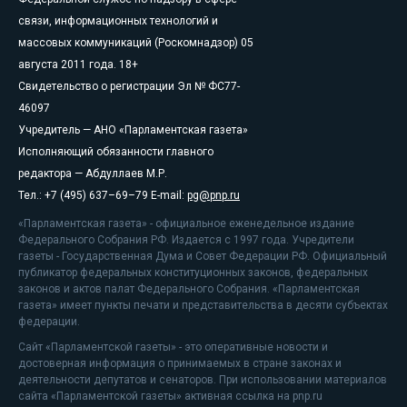
связи, информационных технологий и
массовых коммуникаций (Роскомнадзор) 05
августа 2011 года. 18+
Свидетельство о регистрации Эл № ФС77-
46097
Учредитель — АНО «Парламентская газета»
Исполняющий обязанности главного
редактора — Абдуллаев М.Р.
Тел.: +7 (495) 637–69–79 E-mail:
pg@pnp.ru
«Парламентская газета» - официальное еженедельное издание
Федерального Собрания РФ. Издается с 1997 года. Учредители
газеты - Государственная Дума и Совет Федерации РФ. Официальный
публикатор федеральных конституционных законов, федеральных
законов и актов палат Федерального Собрания. «Парламентская
газета» имеет пункты печати и представительства в десяти субъектах
федерации.
Сайт «Парламентской газеты» - это оперативные новости и
достоверная информация о принимаемых в стране законах и
деятельности депутатов и сенаторов. При использовании материалов
сайта «Парламентской газеты» активная ссылка на pnp.ru