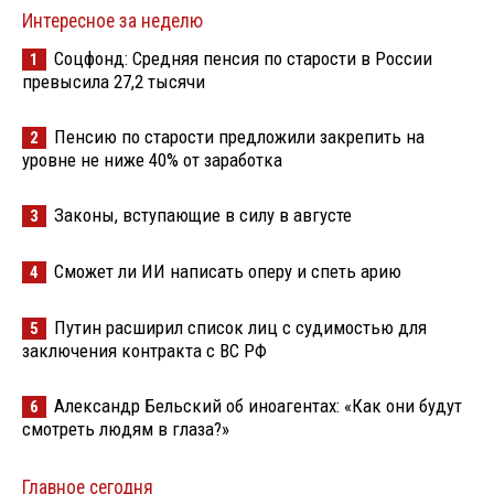
Интересное за неделю
Соцфонд: Средняя пенсия по старости в России
1
превысила 27,2 тысячи
Пенсию по старости предложили закрепить на
2
уровне не ниже 40% от заработка
Законы, вступающие в силу в августе
3
Сможет ли ИИ написать оперу и спеть арию
4
Путин расширил список лиц с судимостью для
5
заключения контракта с ВС РФ
Александр Бельский об иноагентах: «Как они будут
6
смотреть людям в глаза?»
Главное сегодня