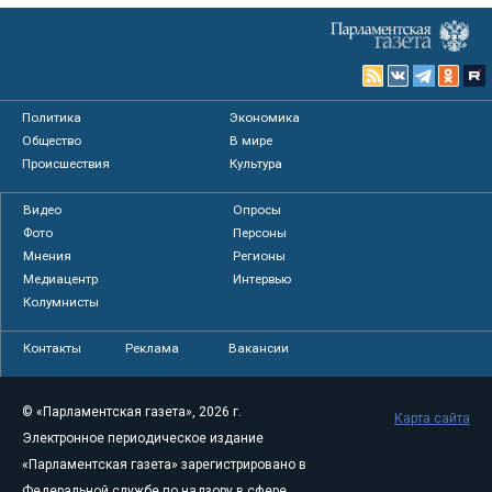
Политика
Экономика
Общество
В мире
Происшествия
Культура
Видео
Опросы
Фото
Персоны
Мнения
Регионы
Медиацентр
Интервью
Колумнисты
Контакты
Реклама
Вакансии
© «Парламентская газета», 2026 г.
Карта сайта
Электронное периодическое издание
«Парламентская газета» зарегистрировано в
Федеральной службе по надзору в сфере