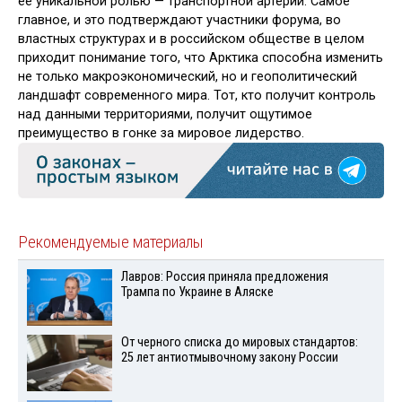
ее уникальной ролью — транспортной артерии. Самое
главное, и это подтверждают участники форума, во
властных структурах и в российском обществе в целом
приходит понимание того, что Арктика способна изменить
не только макроэкономический, но и геополитический
ландшафт современного мира. Тот, кто получит контроль
над данными территориями, получит ощутимое
преимущество в гонке за мировое лидерство.
Рекомендуемые материалы
Лавров: Россия приняла предложения
Трампа по Украине в Аляске
От черного списка до мировых стандартов:
25 лет антиотмывочному закону России