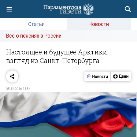
Статьи
Новости
Все о пенсиях в России
Настоящее и будущее Арктики:
взгляд из Санкт-Петербурга
05.12.2016 11:54