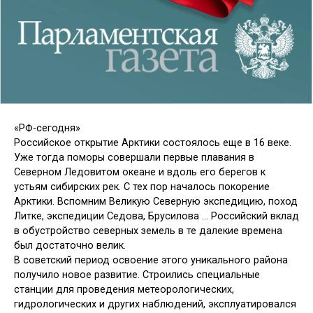
«РФ-сегодня»
Российское открытие Арктики состоялось еще в 16 веке.
Уже тогда поморы совершали первые плавания в
Северном Ледовитом океане и вдоль его берегов к
устьям сибирских рек. С тех пор началось покорение
Арктики. Вспомним Великую Северную экспедицию, поход
Литке, экспедиции Седова, Брусилова … Российский вклад
в обустройство северных земель в те далекие времена
был достаточно велик.
В советский период освоение этого уникального района
получило новое развитие. Строились специальные
станции для проведения метеорологических,
гидрологических и других наблюдений, эксплуатировался