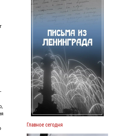
т
—
о,
ия
Главное сегодня
о