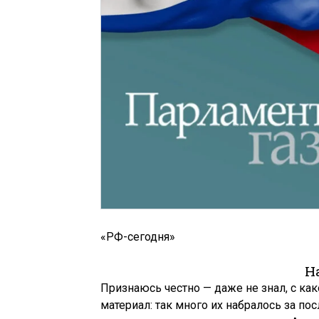
«РФ-сегодня»
Н
Признаюсь честно — даже не знал, с как
материал: так много их набралось за по