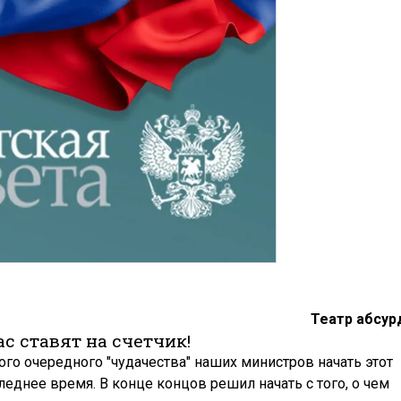
Театр абсур
ас ставят на счетчик!
ого очередного "чудачества" наших министров начать этот
следнее время. В конце концов решил начать с того, о чем