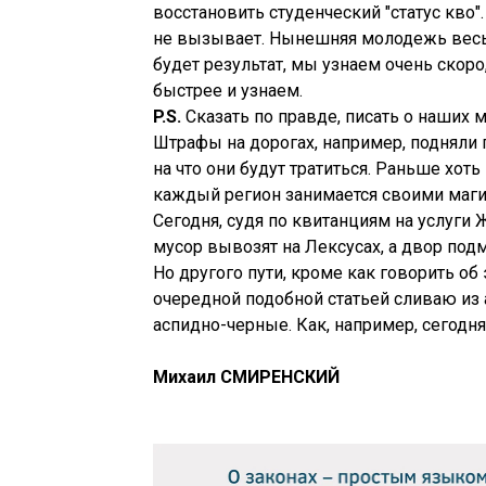
восстановить студенческий "статус кво"
не вызывает. Нынешняя молодежь весьма
будет результат, мы узнаем очень скор
быстрее и узнаем.
P.
S.
Сказать по правде, писать о наших 
Штрафы на дорогах, например, подняли п
на что они будут тратиться. Раньше хоть в
каждый регион занимается своими маги
Сегодня, судя по квитанциям на услуги Ж
мусор вывозят на Лексусах, а двор подм
Но другого пути, кроме как говорить об 
очередной подобной статьей сливаю из
аспидно-черные. Как, например, сегодня
Михаил СМИРЕНСКИЙ