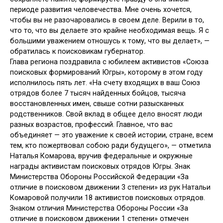
периоде развития человечества. Мне очень хочется,
чтобы вы не разочаровались в своем деле. Верили в то,
что то, что вы делаете это крайне необходимая вещь. Я с
большими уважением отношусь к тому, что вы делает», —
обратилась к поисковикам губернатор.
Глава региона поздравила с юбилеем активистов «Союза
поисковых формирований Югры», которому в этом году
исполнилось пять лет. «На счету входящих в ваш Союз
отрядов более 7 тысяч найденных бойцов, тысяча
восстановленных имен, свыше сотни разысканных
родственников. Свой вклад в общее дело вносят люди
разных возрастов, профессий. Главное, что вас
объединяет — это уважение к своей истории, стране, всем
тем, кто пожертвовал собою ради будущего», — отметила
Наталья Комарова, вручив федеральные и окружные
награды активистам поисковых отрядов Югры. Знак
Министерства Обороны Российской Федерации «За
отличие в поисковом движении 3 степени» из рук Натальи
Комаровой получили 18 активистов поисковых отрядов.
Знаком отличия Министерства Обороны России «За
отличие в поисковом движении 1 степени» отмечен