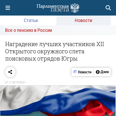
Статьи
Новости
Все о пенсиях в России
Наградение лучших участников XII
Открытого окружного слета
поисковых отрядов Югры
07.11.2014 20:01