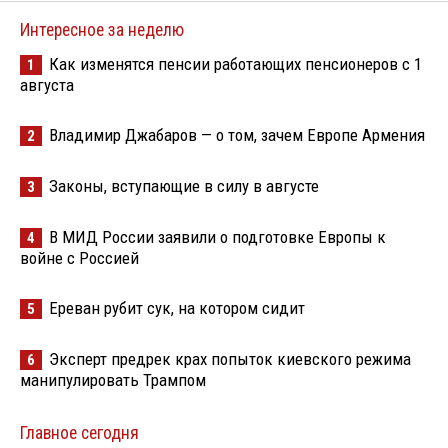
Интересное за неделю
Как изменятся пенсии работающих пенсионеров с 1
1
августа
Владимир Джабаров — о том, зачем Европе Армения
2
Законы, вступающие в силу в августе
3
В МИД России заявили о подготовке Европы к
4
войне с Россией
Ереван рубит сук, на котором сидит
5
Эксперт предрек крах попыток киевского режима
6
манипулировать Трампом
Главное сегодня