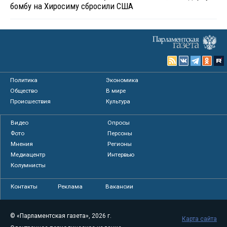
бомбу на Хиросиму сбросили США
Политика
Экономика
Общество
В мире
Происшествия
Культура
Видео
Опросы
Фото
Персоны
Мнения
Регионы
Медиацентр
Интервью
Колумнисты
Контакты
Реклама
Вакансии
© «Парламентская газета», 2026 г.
Карта сайта