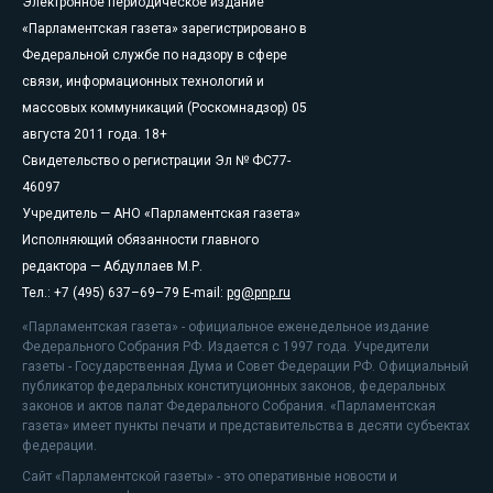
Электронное периодическое издание
«Парламентская газета» зарегистрировано в
Федеральной службе по надзору в сфере
связи, информационных технологий и
массовых коммуникаций (Роскомнадзор) 05
августа 2011 года. 18+
Свидетельство о регистрации Эл № ФС77-
46097
Учредитель — АНО «Парламентская газета»
Исполняющий обязанности главного
редактора — Абдуллаев М.Р.
Тел.: +7 (495) 637–69–79 E-mail:
pg@pnp.ru
«Парламентская газета» - официальное еженедельное издание
Федерального Собрания РФ. Издается с 1997 года. Учредители
газеты - Государственная Дума и Совет Федерации РФ. Официальный
публикатор федеральных конституционных законов, федеральных
законов и актов палат Федерального Собрания. «Парламентская
газета» имеет пункты печати и представительства в десяти субъектах
федерации.
Сайт «Парламентской газеты» - это оперативные новости и