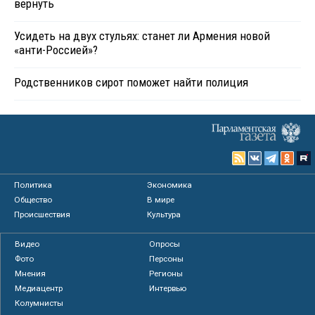
вернуть
Усидеть на двух стульях: станет ли Армения новой
«анти-Россией»?
Родственников сирот поможет найти полиция
Политика
Экономика
Общество
В мире
Происшествия
Культура
Видео
Опросы
Фото
Персоны
Мнения
Регионы
Медиацентр
Интервью
Колумнисты