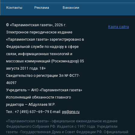
Контакты
Реклама
Вакансии
© «Парламентская газета», 2026 г.
Карта сайта
Электронное периодическое издание
«Парламентская газета» зарегистрировано в
Федеральной службе по надзору в сфере
связи, информационных технологий и
массовых коммуникаций (Роскомнадзор) 05
августа 2011 года. 18+
Свидетельство о регистрации Эл № ФС77-
46097
Учредитель — АНО «Парламентская газета»
Исполняющий обязанности главного
редактора — Абдуллаев М.Р.
Тел.: +7 (495) 637–69–79 E-mail:
pg@pnp.ru
«Парламентская газета» - официальное еженедельное издание
Федерального Собрания РФ. Издается с 1997 года. Учредители
газеты - Государственная Дума и Совет Федерации РФ. Официальный