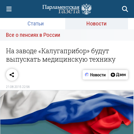
Статьи
Новости
Все о пенсиях в России
На заводе «Калугаприбор» будут
выпускать медицинскую технику
21.08.2015 22:56