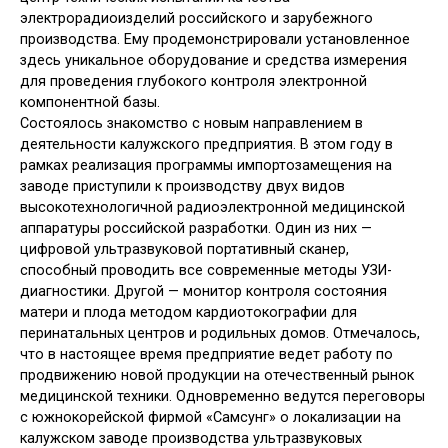
электрорадиоизделий российского и зарубежного
производства. Ему продемонстрировали установленное
здесь уникальное оборудование и средства измерения
для проведения глубокого контроля электронной
компонентной базы.
Состоялось знакомство с новым направлением в
деятельности калужского предприятия. В этом году в
рамках реализация программы импортозамещения на
заводе приступили к производству двух видов
высокотехнологичной радиоэлектронной медицинской
аппаратуры российской разработки. Один из них —
цифровой ультразвуковой портативный сканер,
способный проводить все современные методы УЗИ-
диагностики. Другой — монитор контроля состояния
матери и плода методом кардиотокографии для
перинатальных центров и родильных домов. Отмечалось,
что в настоящее время предприятие ведет работу по
продвижению новой продукции на отечественный рынок
медицинской техники. Одновременно ведутся переговоры
с южнокорейской фирмой «Самсунг» о локализации на
калужском заводе производства ультразвуковых