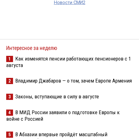
Новости СМИ2
Интересное за неделю
Как изменятся пенсии работающих пенсионеров с 1
1
августа
Владимир Джабаров — о том, зачем Европе Армения
2
Законы, вступающие в силу в августе
3
В МИД России заявили о подготовке Европы к
4
войне с Россией
В Абхазии впервые пройдёт масштабный
5